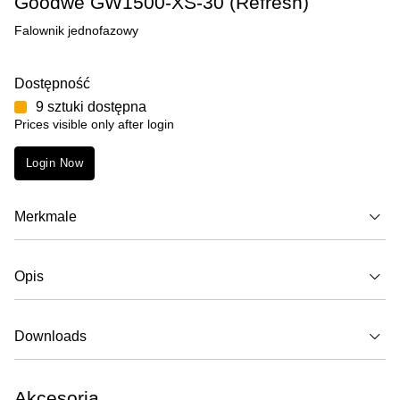
Goodwe GW1500-XS-30 (Refresh)
Falownik jednofazowy
Dostępność
9 sztuki dostępna
Prices visible only after login
Login Now
Merkmale
Opis
Downloads
Akcesoria