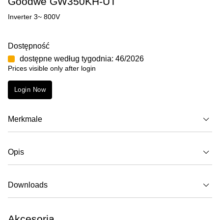
Goodwe GW350KH-UT
Inverter 3~ 800V
Dostępność
dostępne według tygodnia: 46/2026
Prices visible only after login
Login Now
Merkmale
Opis
Downloads
Akcesoria