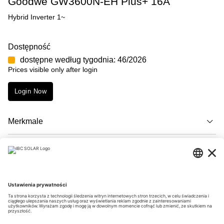
Goodwe GW3600N-EH Plus+ 16A
Hybrid Inverter 1~
Dostępność
dostępne według tygodnia: 46/2026
Prices visible only after login
Login Now
Merkmale
Opis
Downloads