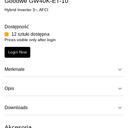
Goodwe GW40K-ET-10
Hybrid Inverter 3~, AFCI
Dostępność
12 sztuki dostępna
Prices visible only after login
Login Now
Merkmale
Opis
Downloads
Akcesoria