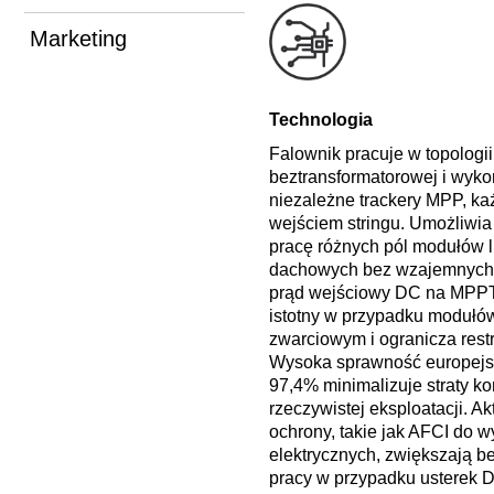
Marketing
Technologia
Falownik pracuje w topologii
beztransformatorowej i wyko
niezależne trackery MPP, ka
wejściem stringu. Umożliwia
pracę różnych pól modułów lu
dachowych bez wzajemnych 
prąd wejściowy DC na MPPT 
istotny w przypadku modułó
zwarciowym i ogranicza restr
Wysoka sprawność europejs
97,4% minimalizuje straty ko
rzeczywistej eksploatacji. A
ochrony, takie jak AFCI do 
elektrycznych, zwiększają 
pracy w przypadku usterek 