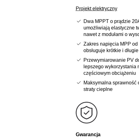
Projekt elektryczny
Dwa MPPT o prądzie 20
umożliwiają elastyczne t
nawet z modułami o wyso
Zakres napięcia MPP od 
obsługuje krótkie i długie 
Przewymiarowanie PV d
lepszego wykorzystania 
częściowym obciążeniu
Maksymalna sprawność o
straty cieplne
Gwarancja