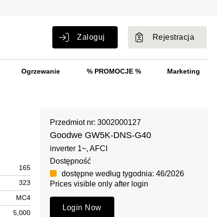
Zaloguj
Rejestracja
Ogrzewanie
% PROMOCJE %
Marketing
Przedmiot nr: 3002000127
Goodwe GW5K-DNS-G40
inverter 1~, AFCI
Dostępność
165
dostępne według tygodnia: 46/2026
323
Prices visible only after login
MC4
Login Now
5,000