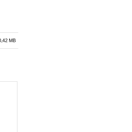
0,42 MB
NOWOŚCI