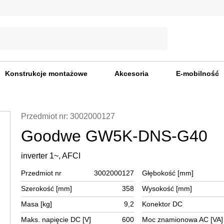
Konstrukcje montażowe
Akcesoria
E-mobilność
Przedmiot nr: 3002000127
Goodwe GW5K-DNS-G40
inverter 1~, AFCI
Przedmiot nr
3002000127
Głębokość [mm]
Szerokość [mm]
358
Wysokość [mm]
Masa [kg]
9,2
Konektor DC
Maks. napięcie DC [V]
600
Moc znamionowa AC [VA]