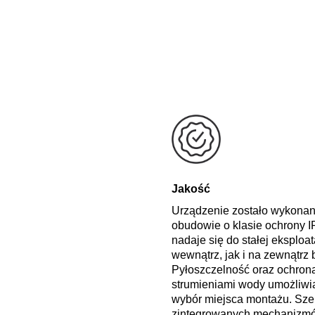
Jakość
Urządzenie zostało wykonan
obudowie o klasie ochrony I
nadaje się do stałej eksploa
wewnątrz, jak i na zewnątrz
Pyłoszczelność oraz ochrona
strumieniami wody umożliwia
wybór miejsca montażu. Szer
zintegrowanych mechanizmó