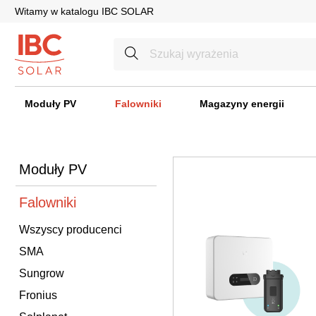
Witamy w katalogu IBC SOLAR
Moduły PV
Falowniki
Magazyny energii
Moduły PV
Falowniki
Wszyscy producenci
SMA
Sungrow
Fronius