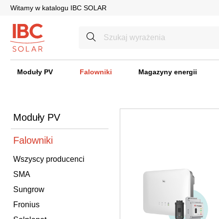
Witamy w katalogu IBC SOLAR
Moduły PV
Falowniki
Magazyny energii
Moduły PV
Falowniki
Wszyscy producenci
SMA
Sungrow
Fronius