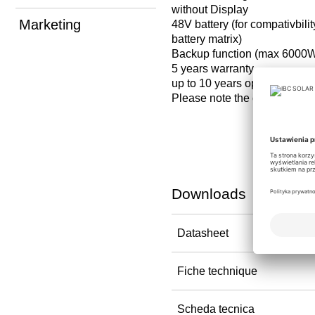
without Display
Marketing
48V battery (for compativbili
battery matrix)
Backup function (max 6000
5 years warranty
up to 10 years optional
Please note the country-speci
Downloads
Datasheet
Fiche technique
Scheda tecnica