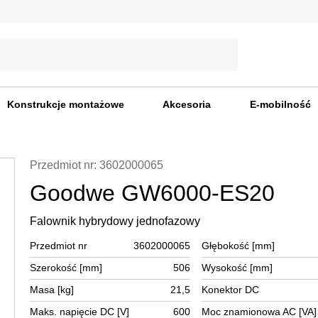
Konstrukcje montażowe
Akcesoria
E-mobilność
Przedmiot nr: 3602000065
Goodwe GW6000-ES20
Falownik hybrydowy jednofazowy
Przedmiot nr
3602000065
Głębokość [mm]
Szerokość [mm]
506
Wysokość [mm]
Masa [kg]
21,5
Konektor DC
Maks. napięcie DC [V]
600
Moc znamionowa AC [VA]