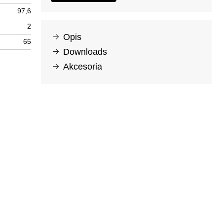
97,6
2
Opis
65
Downloads
Akcesoria