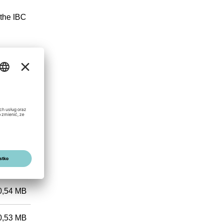
 the IBC
0,53 MB
0,54 MB
0,53 MB