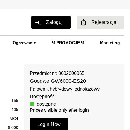
Zaloguj
Rejestracja
Ogrzewanie
% PROMOCJE %
Marketing
Przedmiot nr: 3602000065
Goodwe GW6000-ES20
Falownik hybrydowy jednofazowy
Dostępność
155
dostępne
435
Prices visible only after login
MC4
Login Now
6,000