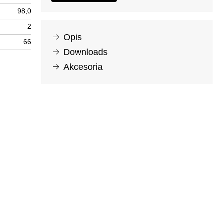
98,0
2
Opis
66
Downloads
Akcesoria