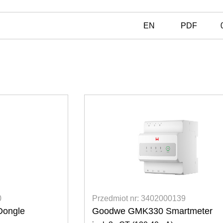
EN
PDF
Przedmiot nr: 3402000139
ngle
Goodwe GMK330 Smartmeter