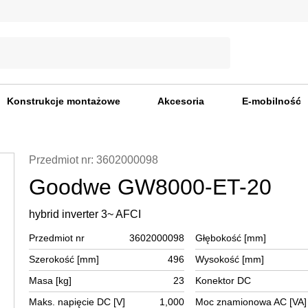
Konstrukcje montażowe
Akcesoria
E-mobilność
Przedmiot nr: 3602000098
Goodwe GW8000-ET-20
hybrid inverter 3~ AFCI
Przedmiot nr
3602000098
Głębokość [mm]
Szerokość [mm]
496
Wysokość [mm]
Masa [kg]
23
Konektor DC
Maks. napięcie DC [V]
1,000
Moc znamionowa AC [VA]