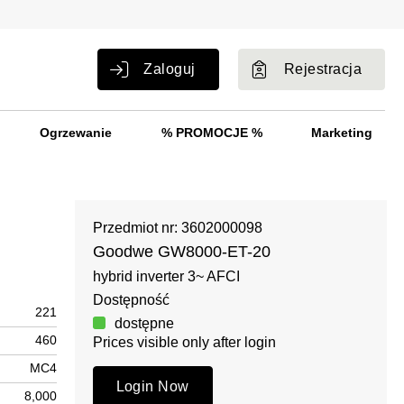
Zaloguj
Rejestracja
Ogrzewanie
% PROMOCJE %
Marketing
Przedmiot nr: 3602000098
Goodwe GW8000-ET-20
hybrid inverter 3~ AFCI
Dostępność
221
dostępne
460
Prices visible only after login
MC4
Login Now
8,000