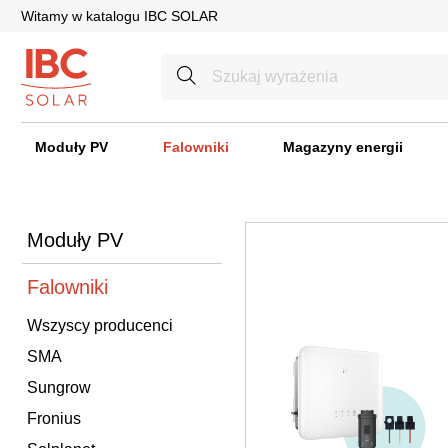
Witamy w katalogu IBC SOLAR
Moduły PV
Falowniki
Magazyny energii
Moduły PV
Falowniki
Wszyscy producenci
SMA
Sungrow
Fronius