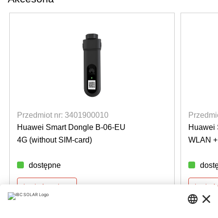
Przedmiot nr: 3401900010
Przedmi
Huawei Smart Dongle B-06-EU
Huawei 
4G (without SIM-card)
WLAN + 
dostępne
dost
Login for prices
Login f