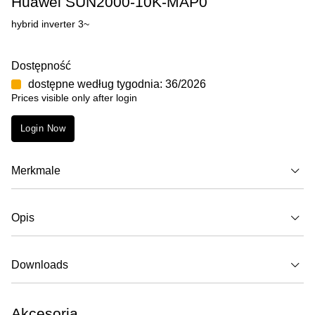
Huawei SUN2000-10K-MAP0
hybrid inverter 3~
Dostępność
dostępne według tygodnia: 36/2026
Prices visible only after login
Login Now
Merkmale
Opis
Downloads
Akcesoria