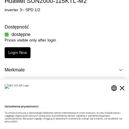
Huawei SUN2000-115KTL-M2
inverter 3~ SPD 1/2
Dostępność
dostępne
Prices visible only after login
Login Now
Merkmale
Opis
Downloads