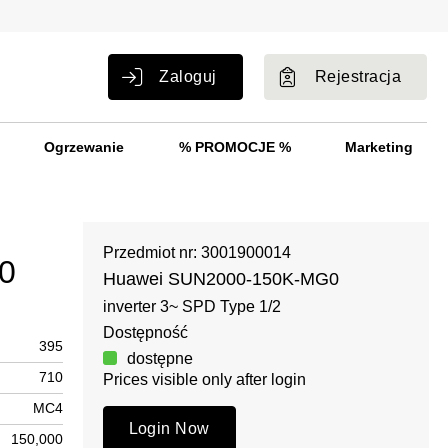
Zaloguj
Rejestracja
Ogrzewanie
% PROMOCJE %
Marketing
Przedmiot nr: 3001900014
0
Huawei SUN2000-150K-MG0
inverter 3~ SPD Type 1/2
Dostępność
395
dostępne
710
Prices visible only after login
MC4
Login Now
150,000