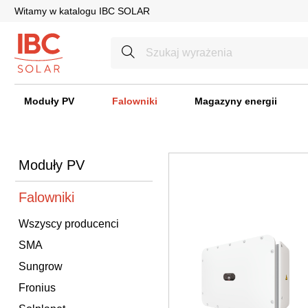
Witamy w katalogu IBC SOLAR
Moduły PV
Falowniki
Magazyny energii
Moduły PV
Falowniki
Wszyscy producenci
SMA
Sungrow
Fronius