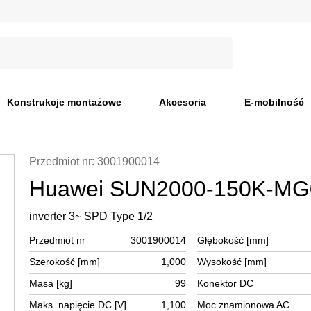
Konstrukcje montażowe
Akcesoria
E-mobilność
Przedmiot nr: 3001900014
Huawei SUN2000-150K-MG
inverter 3~ SPD Type 1/2
Przedmiot nr
3001900014
Głębokość [mm]
Szerokość [mm]
1,000
Wysokość [mm]
Masa [kg]
99
Konektor DC
Maks. napięcie DC [V]
1,100
Moc znamionowa AC