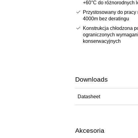
+60°C do różnorodnych lo
Przystosowany do pracy 
4000m bez deratingu
Konstrukcja chłodzona p
ograniczonych wymagan
konserwacyjnych
Downloads
Datasheet
Akcesoria