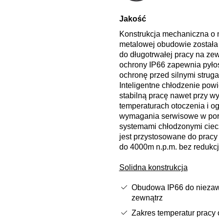
Jakość
Konstrukcja mechaniczna o m
metalowej obudowie została
do długotrwałej pracy na zew
ochrony IP66 zapewnia pyło
ochronę przed silnymi strug
Inteligentne chłodzenie pow
stabilną pracę nawet przy w
temperaturach otoczenia i o
wymagania serwisowe w por
systemami chłodzonymi ciec
jest przystosowane do prac
do 4000m n.p.m. bez redukcj
Solidna konstrukcja
Obudowa IP66 do niezaw
zewnątrz
Zakres temperatur pracy