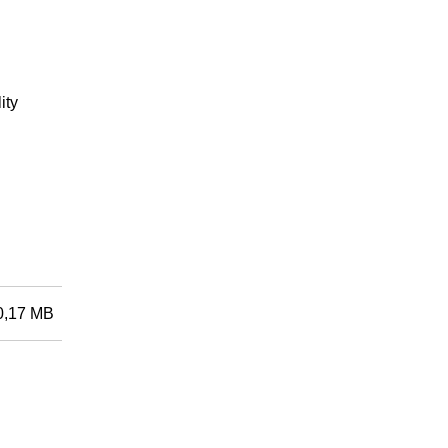
ity
0,17 MB