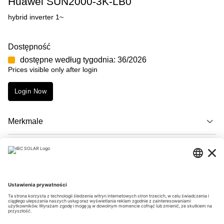
Huawei SUN2000-3K-LB0
hybrid inverter 1~
Dostępność
dostępne według tygodnia: 36/2026
Prices visible only after login
Login Now
Merkmale
Opis
Downloads