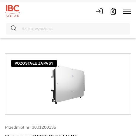
POZOSTAŁE ZAPASY
Przedmiot nr: 3001200135