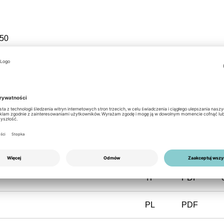
50
NL
PDF
FR
PDF
IT
PDF
PL
PDF