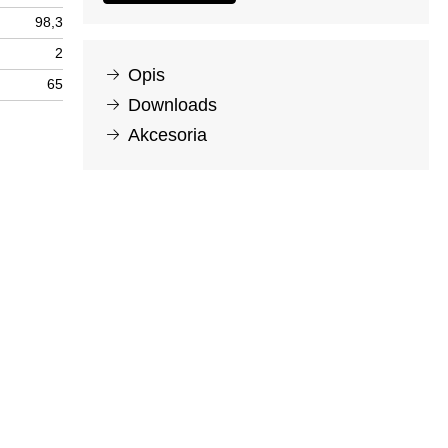
98,3
2
Opis
65
Downloads
Akcesoria