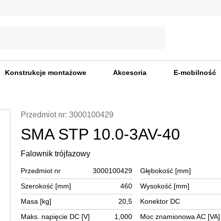
Konstrukcje montażowe
Akcesoria
E-mobilność
Przedmiot nr: 3000100429
SMA STP 10.0-3AV-40
Falownik trójfazowy
Przedmiot nr
3000100429
Głębokość [mm]
Szerokość [mm]
460
Wysokość [mm]
Masa [kg]
20,5
Konektor DC
Maks. napięcie DC [V]
1,000
Moc znamionowa AC [VA]