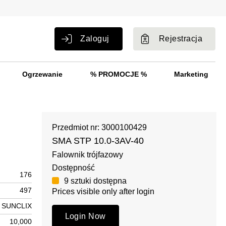
Zaloguj
Rejestracja
Ogrzewanie
% PROMOCJE %
Marketing
Przedmiot nr: 3000100429
SMA STP 10.0-3AV-40
Falownik trójfazowy
Dostępność
176
9 sztuki dostępna
497
Prices visible only after login
SUNCLIX
Login Now
10,000