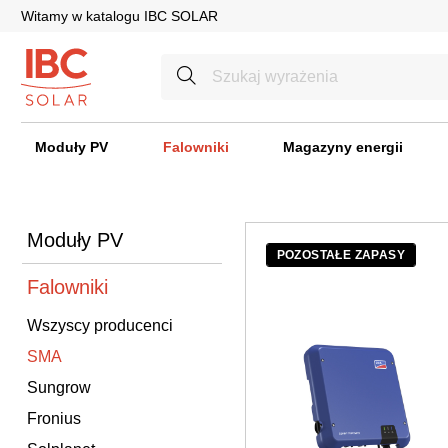
Witamy w katalogu IBC SOLAR
Moduły PV
Falowniki
Magazyny energii
Moduły PV
POZOSTAŁE ZAPASY
Falowniki
Wszyscy producenci
SMA
Sungrow
Fronius