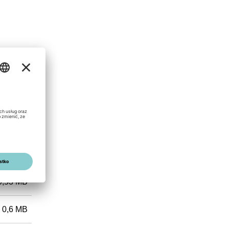
0,49 MB
0,6 MB
0,53 MB
0,6 MB