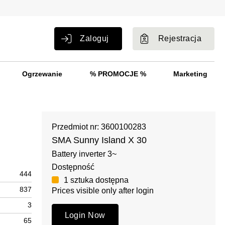
Zaloguj
Rejestracja
Ogrzewanie
% PROMOCJE %
Marketing
Przedmiot nr: 3600100283
SMA Sunny Island X 30
Battery inverter 3~
Dostępność
444
1 sztuka dostępna
837
Prices visible only after login
3
Login Now
65