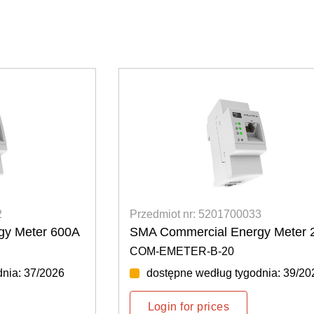
3
Przedmiot nr: 5201700032
gy Meter 200A
SMA Commercial Energy Meter 
COM-EMETER-A-20
nia: 39/2026
dostępne według tygodnia: 37/20
Login for prices