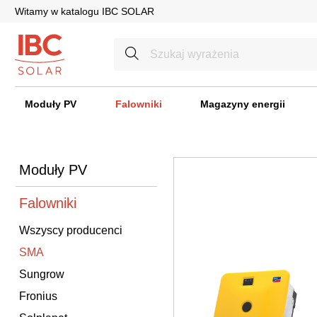
Witamy w katalogu IBC SOLAR
Moduły PV
Falowniki
Magazyny energii
Moduły PV
Falowniki
Wszyscy producenci
SMA
Sungrow
Fronius