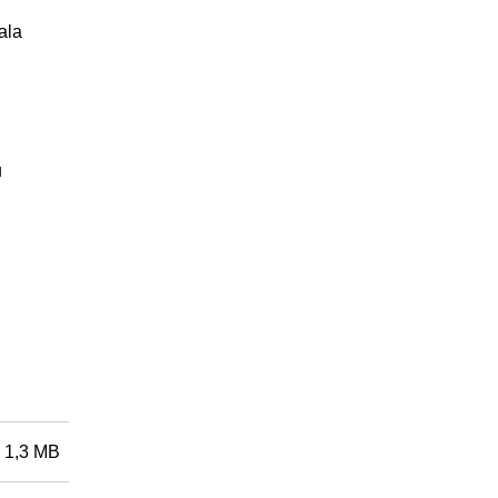
ala
u
1,3 MB