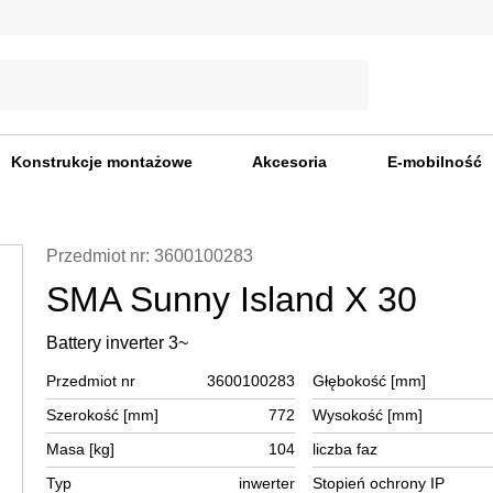
Konstrukcje montażowe
Akcesoria
E-mobilność
Przedmiot nr: 3600100283
SMA Sunny Island X 30
Battery inverter 3~
Przedmiot nr
3600100283
Głębokość [mm]
Szerokość [mm]
772
Wysokość [mm]
Masa [kg]
104
liczba faz
Typ
inwerter
Stopień ochrony IP