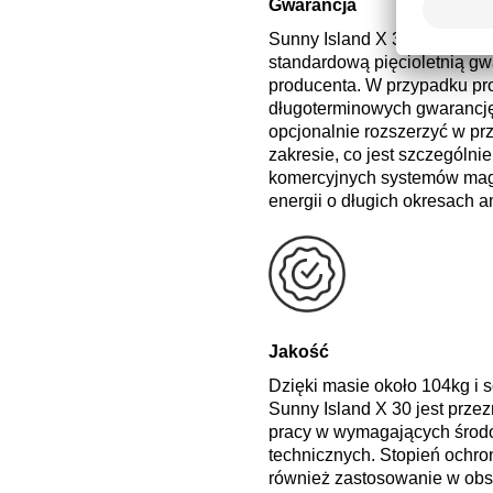
Gwarancja
Sunny Island X 30 dostarczan
standardową pięcioletnią gw
producenta. W przypadku pr
długoterminowych gwarancj
opcjonalnie rozszerzyć w p
zakresie, co jest szczególnie
komercyjnych systemów ma
energii o długich okresach a
Jakość
Dzięki masie około 104kg i 
Sunny Island X 30 jest przez
pracy w wymagających środ
technicznych. Stopień ochro
również zastosowanie w ob