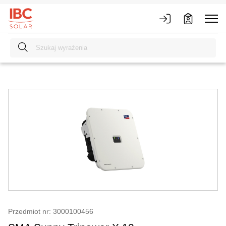
Przedmiot nr: 3000100456