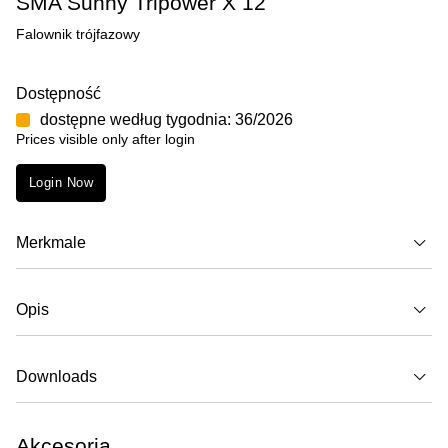
SMA Sunny Tripower X 12
Falownik trójfazowy
Dostępność
dostępne według tygodnia: 36/2026
Prices visible only after login
Login Now
Merkmale
Opis
Downloads
Akcesoria