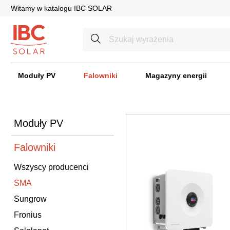
Witamy w katalogu IBC SOLAR
Moduły PV
Falowniki
Magazyny energii
Moduły PV
Falowniki
Wszyscy producenci
SMA
Sungrow
Fronius