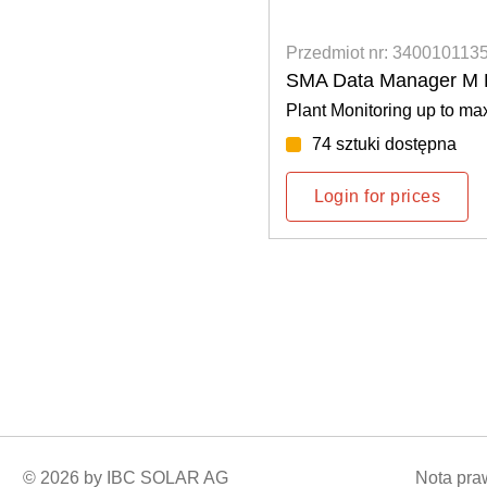
Przedmiot nr: 340010113
SMA Data Manager M
Plant Monitoring up to ma
74 sztuki dostępna
Login for prices
© 2026 by IBC SOLAR AG
Nota pr