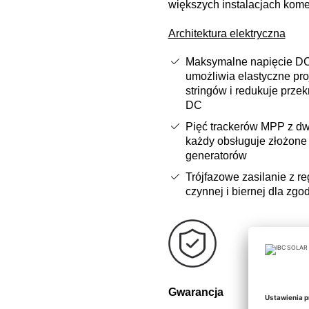
większych instalacjach kome
Architektura elektryczna
Maksymalne napięcie D
umożliwia elastyczne pr
stringów i redukuje prze
DC
Pięć trackerów MPP z d
każdy obsługuje złożone 
generatorów
Trójfazowe zasilanie z r
czynnej i biernej dla zgo
Gwarancja