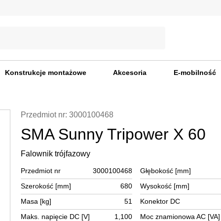
Konstrukcje montażowe
Akcesoria
E-mobilność
Przedmiot nr: 3000100468
SMA Sunny Tripower X 60
Falownik trójfazowy
Przedmiot nr
3000100468
Głębokość [mm]
Szerokość [mm]
680
Wysokość [mm]
Masa [kg]
51
Konektor DC
Maks. napięcie DC [V]
1,100
Moc znamionowa AC [VA]