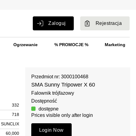
Zaloguj
Rejestracja
Ogrzewanie
% PROMOCJE %
Marketing
Przedmiot nr: 3000100468
SMA Sunny Tripower X 60
Falownik trójfazowy
Dostępność
332
dostępne
718
Prices visible only after login
SUNCLIX
Login Now
60,000