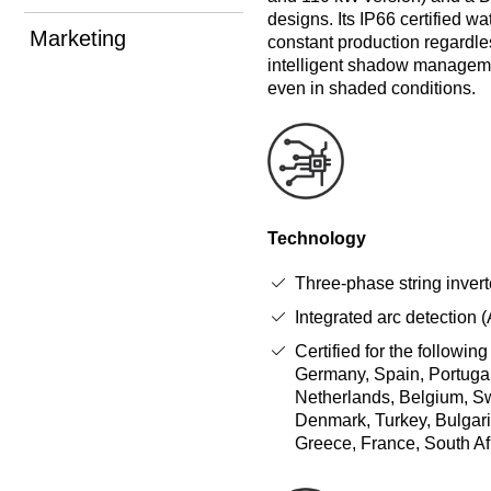
designs. Its IP66 certified 
Marketing
constant production regardle
intelligent shadow managemen
even in shaded conditions.
Technology
Three-phase string invert
Integrated arc detection 
Certified for the following
Germany, Spain, Portugal,
Netherlands, Belgium, S
Denmark, Turkey, Bulgar
Greece, France, South Af