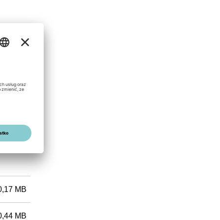
ts
0,17 MB
0,44 MB