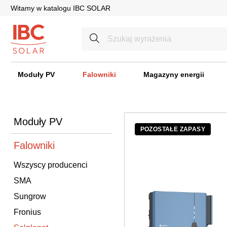
Witamy w katalogu IBC SOLAR
Moduły PV
Falowniki
Magazyny energii
Moduły PV
POZOSTAŁE ZAPASY
Falowniki
Wszyscy producenci
SMA
Sungrow
Fronius