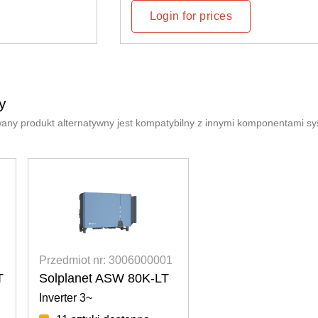
 for prices
Login for prices
y
any produkt alternatywny jest kompatybilny z innymi komponentami s
Przedmiot nr: 3006000001
T
Solplanet ASW 80K-LT
Inverter 3~