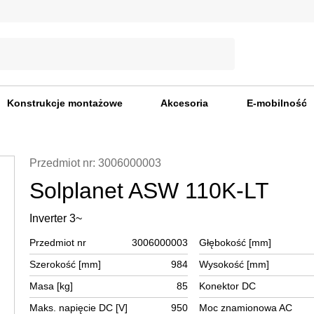
Konstrukcje montażowe
Akcesoria
E-mobilność
Przedmiot nr: 3006000003
Solplanet ASW 110K-LT
Inverter 3~
Przedmiot nr
3006000003
Głębokość [mm]
Szerokość [mm]
984
Wysokość [mm]
Masa [kg]
85
Konektor DC
Maks. napięcie DC [V]
950
Moc znamionowa AC