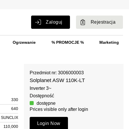
Zaloguj
Rejestracja
Ogrzewanie
% PROMOCJE %
Marketing
Przedmiot nr: 3006000003
Solplanet ASW 110K-LT
Inverter 3~
Dostępność
330
dostępne
640
Prices visible only after login
SUNCLIX
Login Now
110,000