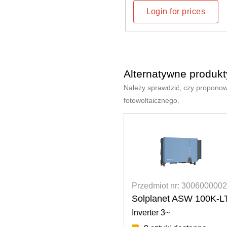
Login for prices
Login
Alternatywne produkt
Należy sprawdzić, czy proponow
fotowoltaicznego.
Przedmiot nr: 3006000002
Solplanet ASW 100K-L
Inverter 3~