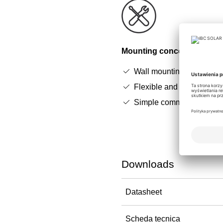
Mounting concept
Wall mounting with inclu
Flexible and quick install
Simple commissioning vi
Downloads
Datasheet
Scheda tecnica