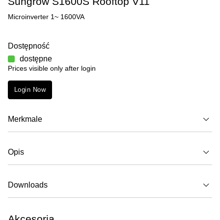
Sungrow S1600S Rooftop V11
Microinverter 1~ 1600VA
Dostępność
dostępne
Prices visible only after login
Login Now
Merkmale
Opis
Downloads
Akcesoria