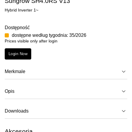
Sungrow SH4.0RS V13
Hybrid Inverter 1~
Dostępność
dostępne według tygodnia: 35/2026
Prices visible only after login
Login Now
Merkmale
Opis
Downloads
Akcesoria