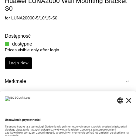
Huawei LUNA2000 Wall Mounting Bracket
S0
for LUNA20000-5/10/15-S0
Dostępność
dostępne
Prices visible only after login
Login Now
Merkmale
Opis
Downloads