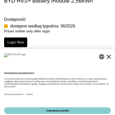
BYD HVS+ Battery module 2,56kWh
Dostępność
dostępne według tygodnia: 36/2026
Prices visible only after login
Login Now
Merkmale
Downloads
© 2026 by IBC SOLAR AG