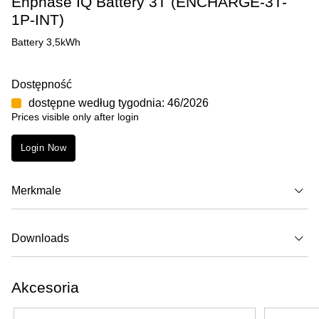
Enphase IQ Battery 3T (ENCHARGE-3T-
1P-INT)
Battery 3,5kWh
Dostępność
dostępne według tygodnia: 46/2026
Prices visible only after login
Login Now
Merkmale
Downloads
Akcesoria