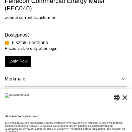
Fenecon Commercial Energy Meter
(FEC040)
without current transformer
Dostępność
6 sztuki dostępna
Prices visible only after login
Login Now
Merkmale
Opis
Downloads