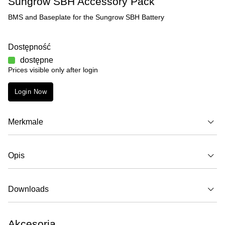
Sungrow SBH Accessory Pack
BMS and Baseplate for the Sungrow SBH Battery
Dostępność
dostępne
Prices visible only after login
Login Now
Merkmale
Opis
Downloads
Akcesoria