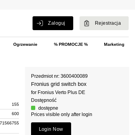
Zaloguj
Rejestracja
Ogrzewanie
% PROMOCJE %
Marketing
Przedmiot nr: 3600400089
Fronius grid switch box
for Fronius Verto Plus DE
Dostępność
155
dostępne
600
Prices visible only after login
71566755
Login Now