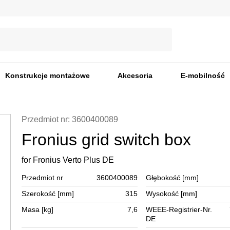
Konstrukcje montażowe
Akcesoria
E-mobilność
Przedmiot nr: 3600400089
Fronius grid switch box
for Fronius Verto Plus DE
Przedmiot nr
3600400089
Głębokość [mm]
Szerokość [mm]
315
Wysokość [mm]
Masa [kg]
7,6
WEEE-Registrier-Nr.
DE