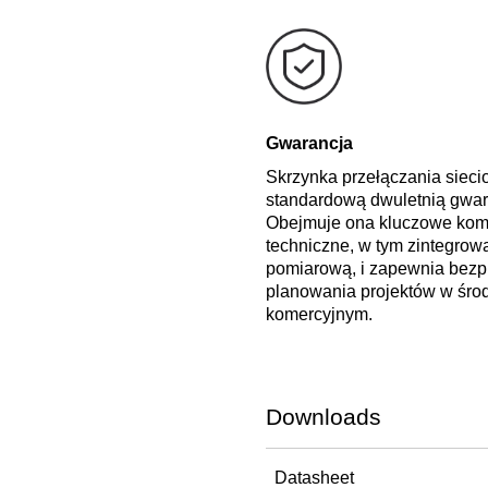
Gwarancja
Skrzynka przełączania sieci
standardową dwuletnią gwar
Obejmuje ona kluczowe ko
techniczne, w tym zintegrow
pomiarową, i zapewnia bezp
planowania projektów w śro
komercyjnym.
Downloads
Datasheet