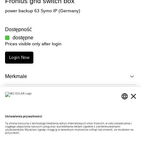
Fronius grid switch box
power backup 63 Symo IP (Germany)
Dostępność
dostępne
Prices visible only after login
Login Now
Merkmale
Opis
Downloads