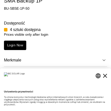
SMA Backup 1P
BU-SBSE-1P-50
Dostępność
4 sztuki dostępna
Prices visible only after login
Login Now
Merkmale
Opis
Downloads