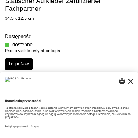
Statischer Aufkleber Zertifizierter
Fachpartner
34,3 x 12,5 cm
Dostępność
dostępne
Prices visible only after login
Login Now
Merkmale
Downloads