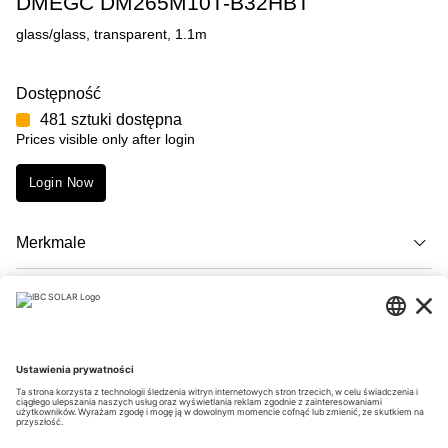
DMEGC DM265M10T-B32HBT
glass/glass, transparent, 1.1m
Dostępność
481 sztuki dostępna
Prices visible only after login
Login Now
Merkmale
Opis
Downloads