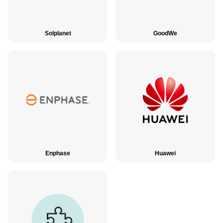
Solplanet
GoodWe
Enphase
Huawei