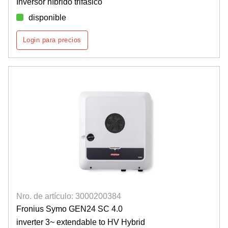
Inversor híbrido trifásico
disponible
Login para precios
Nro. de artículo: 3000200384
Fronius Symo GEN24 SC 4.0
inverter 3~ extendable to HV Hybrid