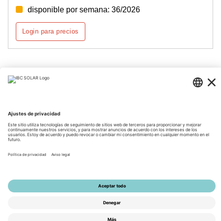
disponible por semana: 36/2026
Login para precios
Página 1 de 3
© 2026 by IBC SOLAR AG
Información corporativa
Información de privacidad
CGV
Accesibilidad
Tools
La configuración de privacidad