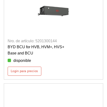
Nro. de artículo: 5201300144
BYD BCU for HVB, HVM+, HVS+
Base and BCU
disponible
Login para precios