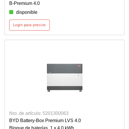
B-Premium 4.0
disponible
Login para precios
Nro. de artículo: 5201300063
BYD Battery-Box Premium LVS 4.0
Bloque de baterías, 1 x 4,0 kWh