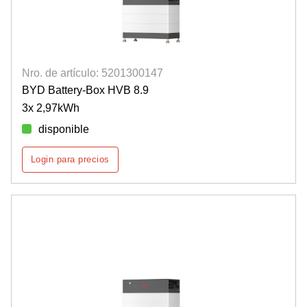
Nro. de artículo: 5201300147
BYD Battery-Box HVB 8.9
3x 2,97kWh
disponible
Login para precios