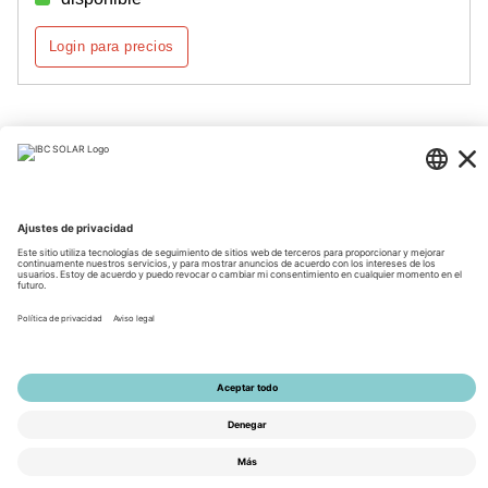
Login para precios
Página 1 de 2
© 2026 by IBC SOLAR AG
Información corporativa
Información de privacidad
CGV
Accesibilidad
Tools
La configuración de privacidad