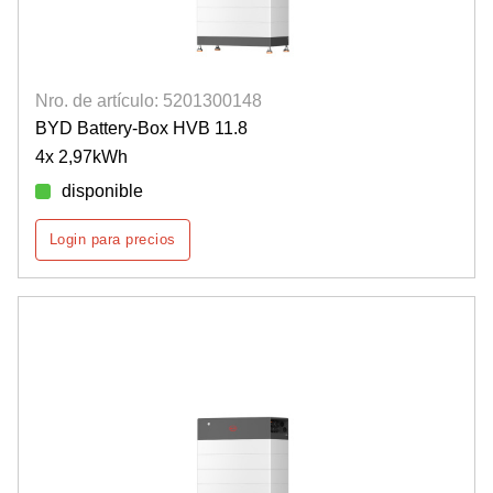
Nro. de artículo: 5201300148
BYD Battery-Box HVB 11.8
4x 2,97kWh
disponible
Login para precios