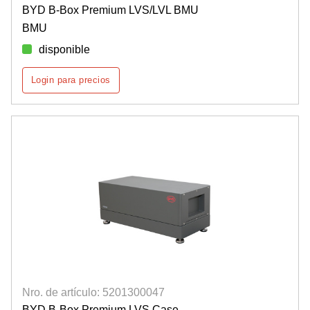
BYD B-Box Premium LVS/LVL BMU
BMU
disponible
Login para precios
Nro. de artículo: 5201300047
BYD B-Box Premium LVS Case