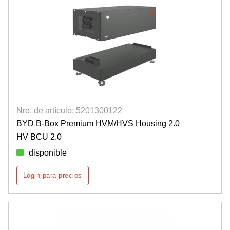
Nro. de artículo: 5201300122
BYD B-Box Premium HVM/HVS Housing 2.0
HV BCU 2.0
disponible
Login para precios