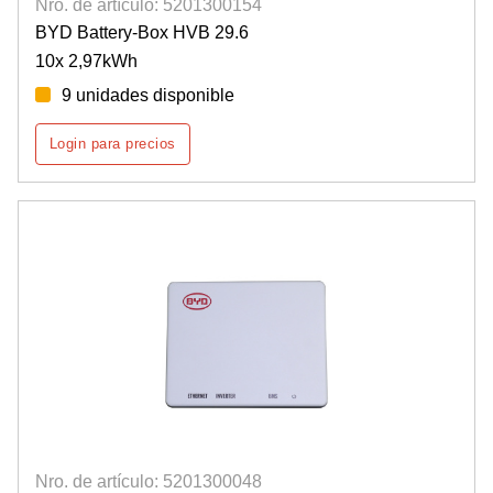
Nro. de artículo: 5201300154
BYD Battery-Box HVB 29.6
10x 2,97kWh
9 unidades disponible
Login para precios
Nro. de artículo: 5201300048