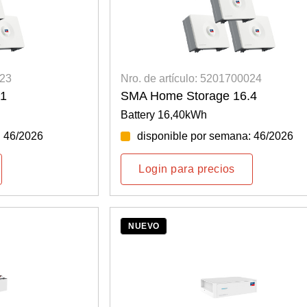
023
Nro. de artículo: 5201700024
.1
SMA Home Storage 16.4
Battery 16,40kWh
: 46/2026
disponible por semana: 46/2026
Login para precios
NUEVO