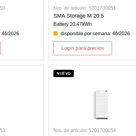
050
Nro. de artículo: 5201700051
SMA Storage M 20.5
Battery 20,47kWh
: 46/2026
disponible por semana: 46/2026
Login para precios
NUEVO
053
Nro. de artículo: 5201700054