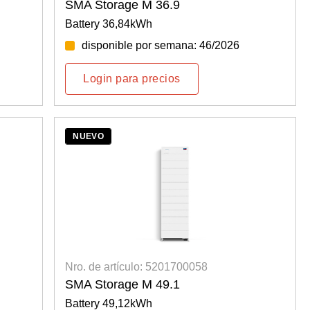
SMA Storage M 36.9
Battery 36,84kWh
disponible por semana: 46/2026
Login para precios
NUEVO
Nro. de artículo: 5201700058
SMA Storage M 49.1
Battery 49,12kWh