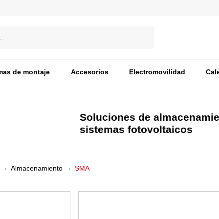
mas de montaje
Accesorios
Electromovilidad
Cal
Soluciones de almacenamient
sistemas fotovoltaicos
Almacenamiento
SMA