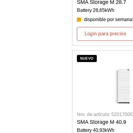
SMA Storage M 28.7
Battery 28,65kWh
disponible por semana
Login para precios
NUEVO
Nro. de artículo: 5201700
SMA Storage M 40.9
Battery 40,93kWh