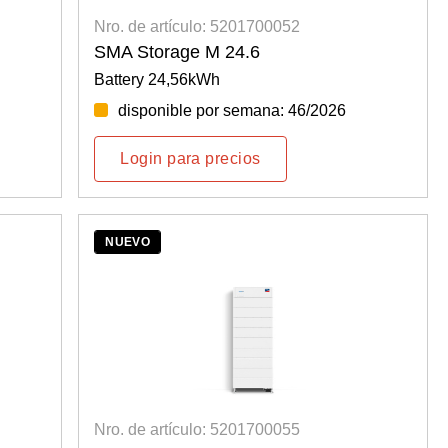
Nro. de artículo: 5201700052
SMA Storage M 24.6
Battery 24,56kWh
disponible por semana: 46/2026
Login para precios
NUEVO
Nro. de artículo: 5201700055