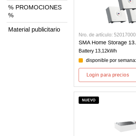
% PROMOCIONES
%
Material publicitario
Nro. de artículo: 5201700
SMA Home Storage 13
Battery 13,12kWh
disponible por semana
Login para precios
NUEVO