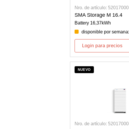
Nro. de artículo: 5201700
SMA Storage M 16.4
Battery 16,37kWh
disponible por semana
Login para precios
NUEVO
Nro. de artículo: 5201700