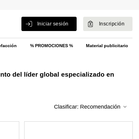
Iniciar sesión
Inscripción
efacción
% PROMOCIONES %
Material publicitario
o del líder global especializado en