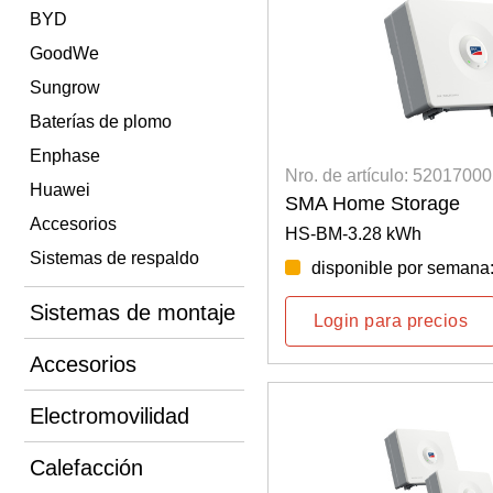
BYD
GoodWe
Sungrow
Baterías de plomo
Enphase
Nro. de artículo: 5201700
Huawei
SMA Home Storage
Accesorios
HS-BM-3.28 kWh
Sistemas de respaldo
disponible por semana
Sistemas de montaje
Login para precios
Accesorios
Electromovilidad
Calefacción