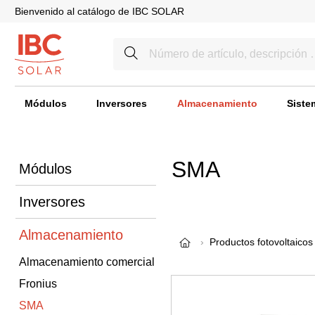
Bienvenido al catálogo de IBC SOLAR
Módulos
Inversores
Almacenamiento
Siste
SMA
Módulos
Inversores
Almacenamiento
Productos fotovoltaicos
Almacenamiento comercial
Fronius
SMA