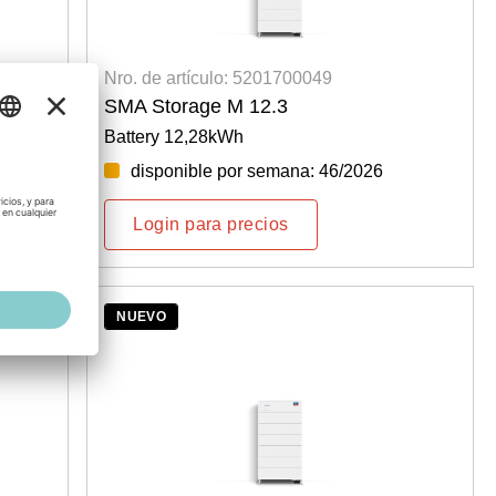
Nro. de artículo: 5201700049
SMA Storage M 12.3
Battery 12,28kWh
disponible por semana: 46/2026
Login para precios
NUEVO