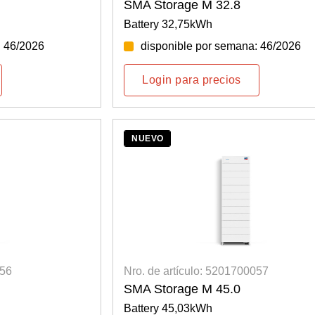
SMA Storage M 32.8
Battery 32,75kWh
: 46/2026
disponible por semana: 46/2026
Login para precios
NUEVO
056
Nro. de artículo: 5201700057
SMA Storage M 45.0
Battery 45,03kWh