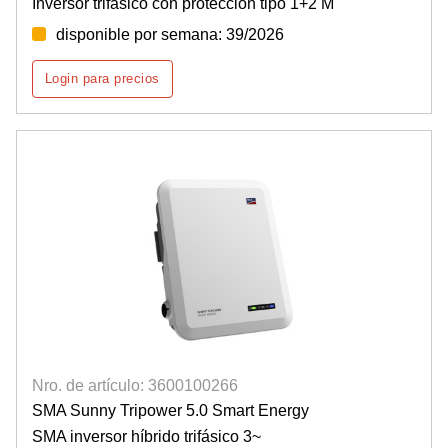
Inversor trifásico con protección tipo 1+2 M
disponible por semana: 39/2026
Login para precios
Nro. de artículo: 3600100266
SMA Sunny Tripower 5.0 Smart Energy
SMA inversor híbrido trifásico 3~