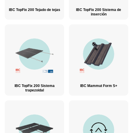
IBC TopFix 200 Tejado de tejas
IBC TopFix 200 Sistema de
inserción
IBC TopFix 200 Sistema
IBC Mammut Form S+
trapezoidal