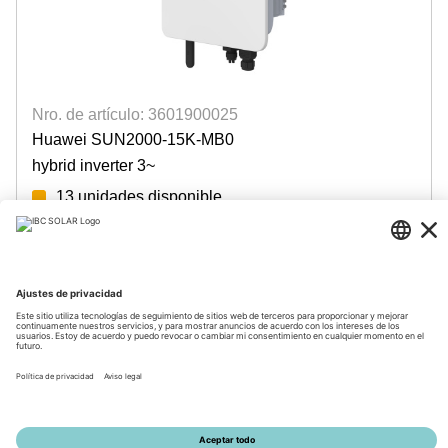
Nro. de artículo: 3601900025
Huawei SUN2000-15K-MB0
hybrid inverter 3~
13 unidades disponible
Login para precios
© 2026 by IBC SOLAR AG