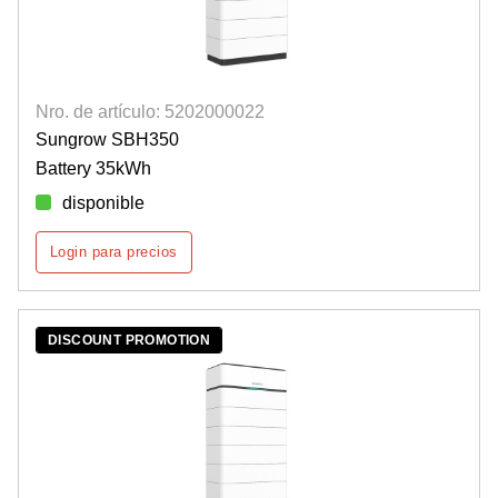
Nro. de artículo: 5202000022
Sungrow SBH350
Battery 35kWh
disponible
Login para precios
DISCOUNT PROMOTION