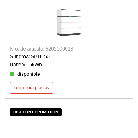
Nro. de artículo: 5202000018
Sungrow SBH150
Battery 15kWh
disponible
Login para precios
DISCOUNT PROMOTION