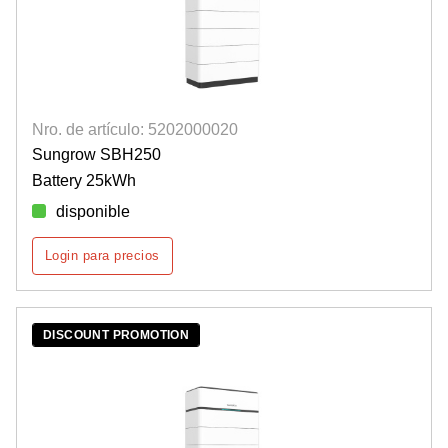
Nro. de artículo: 5202000020
Sungrow SBH250
Battery 25kWh
disponible
Login para precios
DISCOUNT PROMOTION