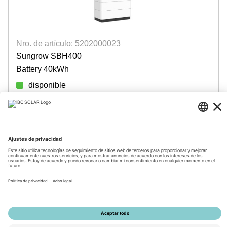
Nro. de artículo: 5202000023
Sungrow SBH400
Battery 40kWh
disponible
Login para precios
© 2026 by IBC SOLAR AG
Información corporativa
Información de privacidad