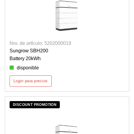
Nro. de artículo: 5202000019
Sungrow SBH200
Battery 20kWh
disponible
Login para precios
DISCOUNT PROMOTION