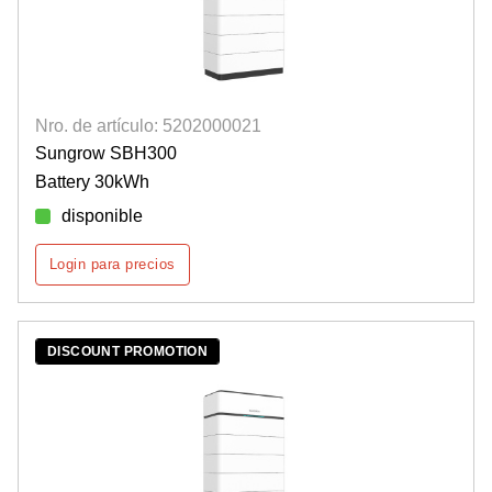
Nro. de artículo: 5202000021
Sungrow SBH300
Battery 30kWh
disponible
Login para precios
DISCOUNT PROMOTION