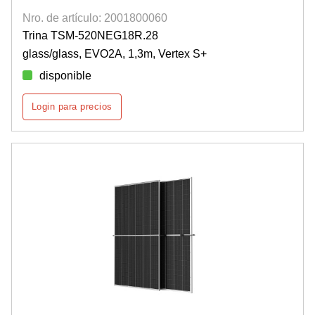
Nro. de artículo: 2001800060
Trina TSM-520NEG18R.28
glass/glass, EVO2A, 1,3m, Vertex S+
disponible
Login para precios