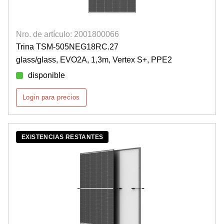
Nro. de artículo: 2001800066
Trina TSM-505NEG18RC.27
glass/glass, EVO2A, 1,3m, Vertex S+, PPE2
disponible
Login para precios
EXISTENCIAS RESTANTES