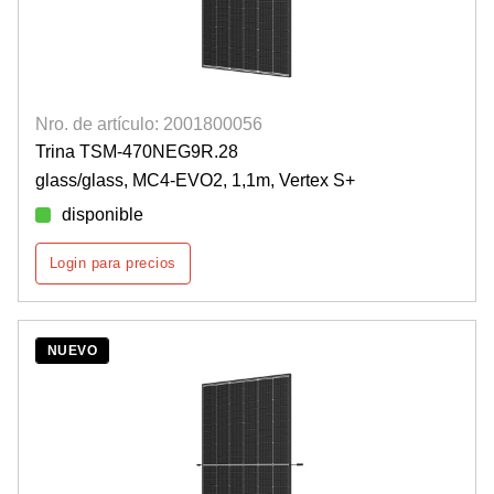
Nro. de artículo: 2001800056
Trina TSM-470NEG9R.28
glass/glass, MC4-EVO2, 1,1m, Vertex S+
disponible
Login para precios
NUEVO