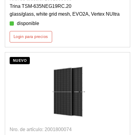
Trina TSM-635NEG19RC.20
glass/glass, white grid mesh, EVO2A, Vertex NUltra
disponible
Login para precios
NUEVO
Nro. de artículo: 2001800074