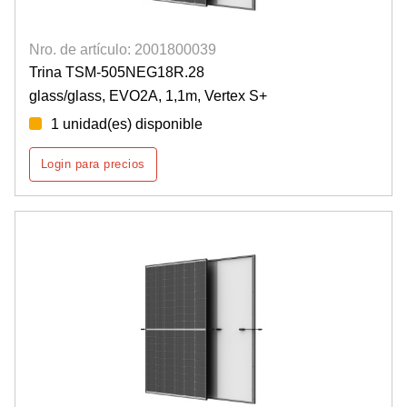
Nro. de artículo: 2001800039
Trina TSM-505NEG18R.28
glass/glass, EVO2A, 1,1m, Vertex S+
1 unidad(es) disponible
Login para precios