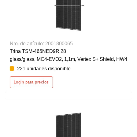
Nro. de artículo: 2001800065
Trina TSM-465NED9R.28
glass/glass, MC4-EVO2, 1,1m, Vertex S+ Shield, HW4
221 unidades disponible
Login para precios