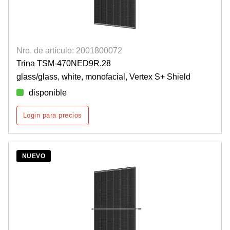
Nro. de artículo: 2001800072
Trina TSM-470NED9R.28
glass/glass, white, monofacial, Vertex S+ Shield
disponible
Login para precios
NUEVO