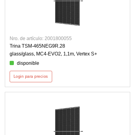
Nro. de artículo: 2001800055
Trina TSM-465NEG9R.28
glass/glass, MC4-EVO2, 1,1m, Vertex S+
disponible
Login para precios