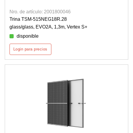
Nro. de artículo: 2001800046
Trina TSM-515NEG18R.28
glass/glass, EVO2A, 1,3m, Vertex S+
disponible
Login para precios