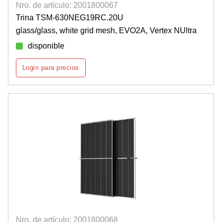
Nro. de artículo: 2001800067
Trina TSM-630NEG19RC.20U
glass/glass, white grid mesh, EVO2A, Vertex NUltra
disponible
Login para precios
Nro. de artículo: 2001800068