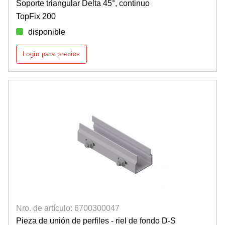
Soporte triangular Delta 45°, continuo
TopFix 200
disponible
Login para precios
Nro. de artículo: 6700300047
Pieza de unión de perfiles - riel de fondo D-S