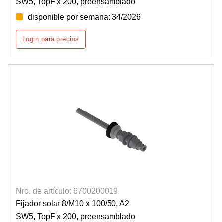
SW5, TopFix 200, preensamblado
disponible por semana: 34/2026
Login para precios
Nro. de artículo: 6700200019
Fijador solar 8/M10 x 100/50, A2
SW5, TopFix 200, preensamblado