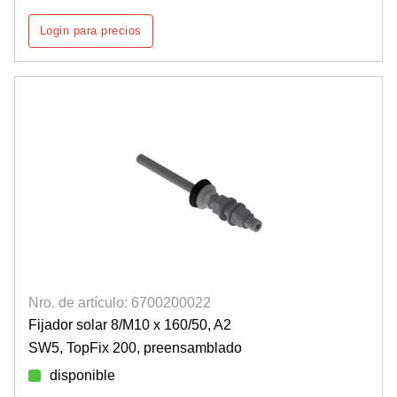
Login para precios
Nro. de artículo: 6700200022
Fijador solar 8/M10 x 160/50, A2
SW5, TopFix 200, preensamblado
disponible