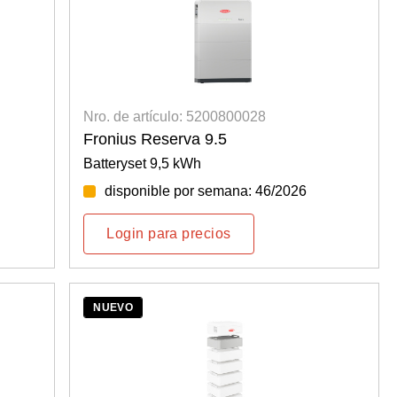
Nro. de artículo: 5200800028
Fronius Reserva 9.5
Batteryset 9,5 kWh
disponible por semana: 46/2026
Login para precios
NUEVO