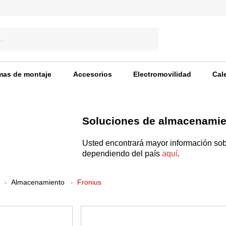
mas de montaje
Accesorios
Electromovilidad
Cal
Soluciones de almacenamie
Usted encontrará mayor información sobr
dependiendo del país
aquí
.
Almacenamiento
Fronius