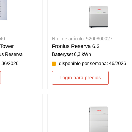
040
Nro. de artículo: 5200800027
 Tower
Fronius Reserva 6.3
ius Reserva
Batteryset 6,3 kWh
: 36/2026
disponible por semana: 46/2026
Login para precios