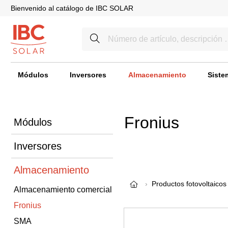
Bienvenido al catálogo de IBC SOLAR
Módulos
Inversores
Almacenamiento
Siste
Fronius
Módulos
Inversores
Almacenamiento
Productos fotovoltaicos
Almacenamiento comercial
Fronius
SMA