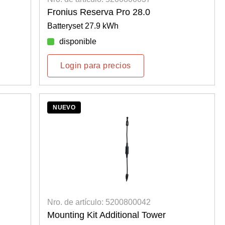
Fronius Reserva Pro 28.0
Batteryset 27.9 kWh
disponible
Login para precios
NUEVO
Nro. de artículo: 5200800042
Mounting Kit Additional Tower