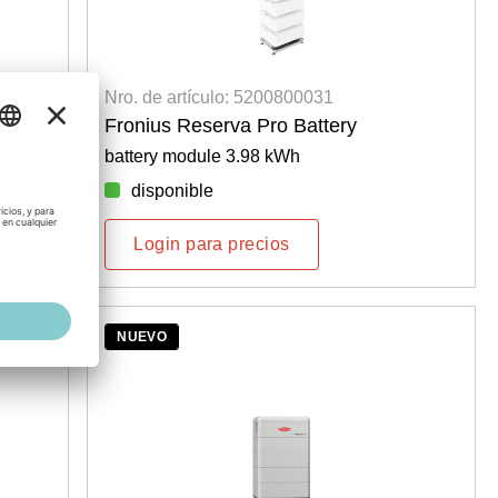
Nro. de artículo: 5200800031
Fronius Reserva Pro Battery
battery module 3.98 kWh
disponible
Login para precios
NUEVO