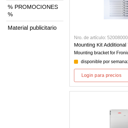
% PROMOCIONES
%
Material publicitario
Nro. de artículo: 5200800
Mounting Kit Additional
Mounting bracket for Fron
disponible por semana
Login para precios