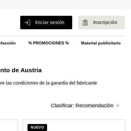
Iniciar sesión
Inscripción
efacción
% PROMOCIONES %
Material publicitario
nto de Austria
e las condiciones de la garantía del fabricante
NUEVO