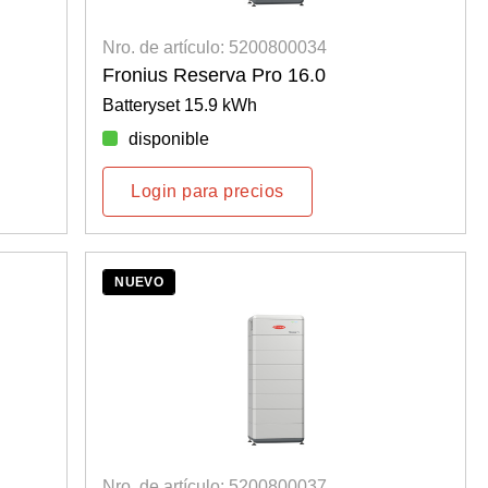
Nro. de artículo: 5200800034
Fronius Reserva Pro 16.0
Batteryset 15.9 kWh
disponible
Login para precios
NUEVO
Nro. de artículo: 5200800037