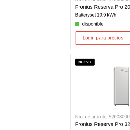
Fronius Reserva Pro 20
Batteryset 19.9 kWh
disponible
Login para precios
NUEVO
Nro. de artículo: 5200800
Fronius Reserva Pro 32