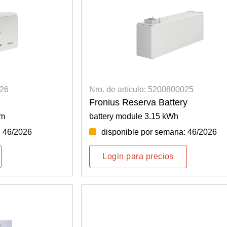
026
Nro. de artículo: 5200800025
Fronius Reserva Battery
em
battery module 3.15 kWh
: 46/2026
disponible por semana: 46/2026
Login para precios