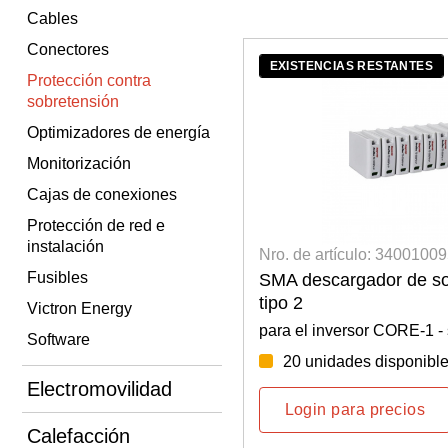
Cables
Conectores
EXISTENCIAS RESTANTES
Protección contra
sobretensión
Optimizadores de energía
Monitorización
Cajas de conexiones
Protección de red e
instalación
Nro. de artículo: 3400100
Fusibles
SMA descargador de so
tipo 2
Victron Energy
para el inversor CORE-1 -
Software
20 unidades disponibl
Electromovilidad
Login para precios
Calefacción