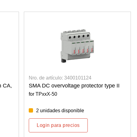
Nro. de artículo: 3400101124
n CA,
SMA DC overvoltage protector type II
for TPxxX-50
2 unidades disponible
Login para precios