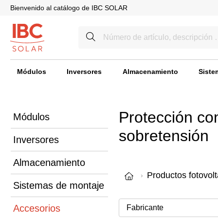
Bienvenido al catálogo de IBC SOLAR
Módulos
Inversores
Almacenamiento
Siste
Protección co
Módulos
sobretensión
Inversores
Almacenamiento
Productos fotovolt
Sistemas de montaje
Accesorios