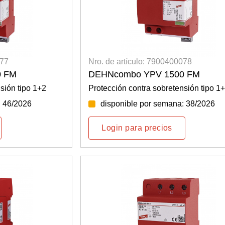
077
Nro. de artículo: 7900400078
0 FM
DEHNcombo YPV 1500 FM
sión tipo 1+2
Protección contra sobretensión tipo 1
: 46/2026
disponible por semana: 38/2026
Login para precios