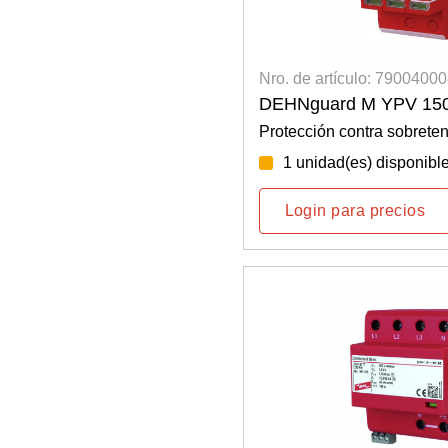
Nro. de artículo: 7900400
DEHNguard M YPV 15
Protección contra sobreten
1 unidad(es) disponibl
Login para precios