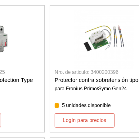
125
Nro. de artículo: 3400200396
otection Type
Protector contra sobretensión tip
para Fronius Primo/Symo Gen24
5 unidades disponible
Login para precios