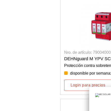
Nro. de artículo: 7900400
DEHNguard M YPV SCI
Protección contra sobreten
disponible por semana
Login para precios