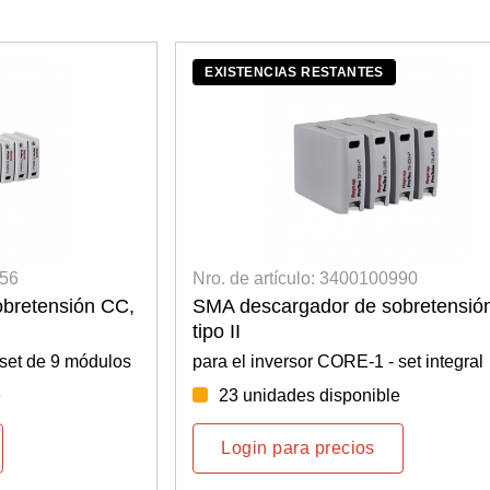
EXISTENCIAS RESTANTES
956
Nro. de artículo: 3400100990
bretensión CC,
SMA descargador de sobretensió
tipo II
 set de 9 módulos
para el inversor CORE-1 - set integral
e
23 unidades disponible
Login para precios