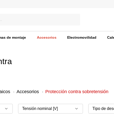
mas de montaje
Accesorios
Electromovilidad
Cal
ntra
aicos
Accesorios
Protección contra sobretensión