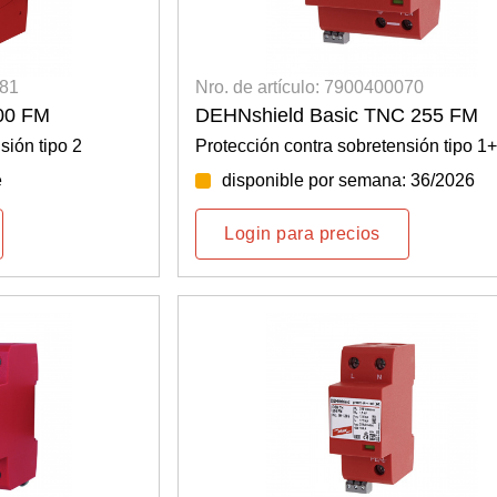
081
Nro. de artículo: 7900400070
00 FM
DEHNshield Basic TNC 255 FM
sión tipo 2
Protección contra sobretensión tipo 1
e
disponible por semana: 36/2026
Login para precios