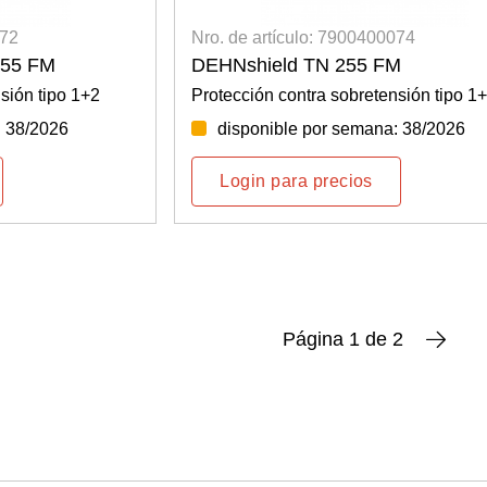
072
Nro. de artículo: 7900400074
255 FM
DEHNshield TN 255 FM
sión tipo 1+2
Protección contra sobretensión tipo 1
: 38/2026
disponible por semana: 38/2026
Login para precios
Página 1 de 2