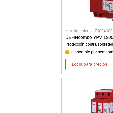
Nro. de artículo: 7900400
DEHNcombo YPV 120
Protección contra sobreten
disponible por semana
Login para precios