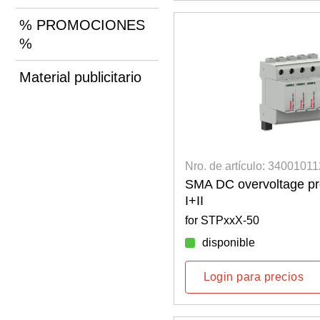
% PROMOCIONES
%
Material publicitario
Nro. de artículo: 3400101
SMA DC overvoltage pr
I+II
for STPxxX-50
disponible
Login para precios