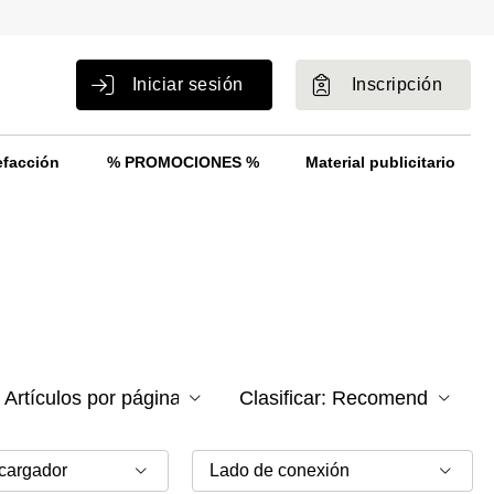
Iniciar sesión
Inscripción
efacción
% PROMOCIONES %
Material publicitario