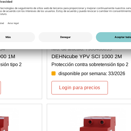
054
Nro. de artículo: 7900400055
000 1M
DEHNcube YPV SCI 1000 2M
sión tipo 2
Protección contra sobretensión tipo 2
disponible por semana: 33/2026
Login para precios