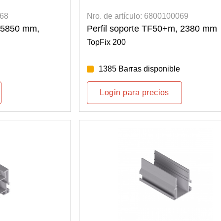
068
Nro. de artículo: 6800100069
, 5850 mm,
Perfil soporte TF50+m, 2380 mm
TopFix 200
1385 Barras disponible
Login para precios