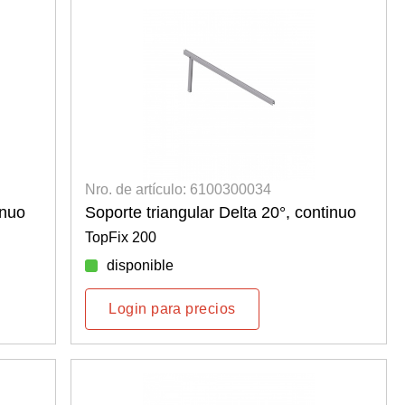
Nro. de artículo: 6100300034
inuo
Soporte triangular Delta 20°, continuo
TopFix 200
disponible
Login para precios