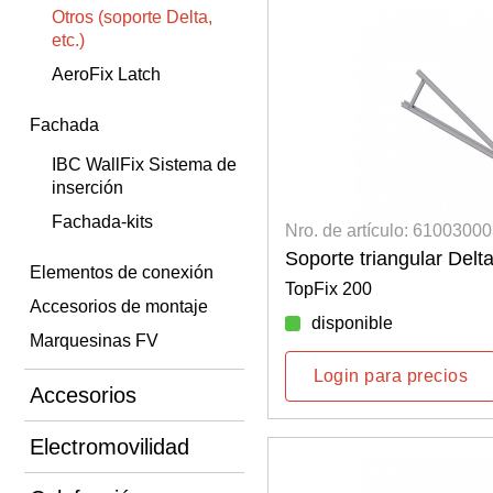
Otros (soporte Delta,
etc.)
AeroFix Latch
Fachada
IBC WallFix Sistema de
inserción
Fachada-kits
Nro. de artículo: 6100300
Soporte triangular Delta
Elementos de conexión
TopFix 200
Accesorios de montaje
disponible
Marquesinas FV
Login para precios
Accesorios
Electromovilidad