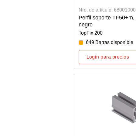
Nro. de artículo: 6800100
Perfil soporte TF50+m
negro
TopFix 200
649 Barras disponible
Login para precios