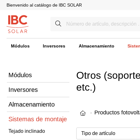
Bienvenido al catálogo de IBC SOLAR
Módulos
Inversores
Almacenamiento
Siste
Otros (soporte
Módulos
etc.)
Inversores
Almacenamiento
Productos fotovolt
Sistemas de montaje
Tejado inclinado