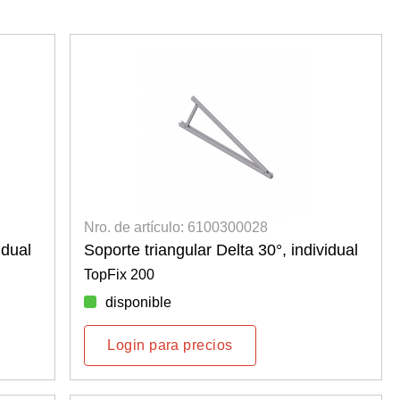
Nro. de artículo: 6100300028
idual
Soporte triangular Delta 30°, individual
TopFix 200
disponible
Login para precios