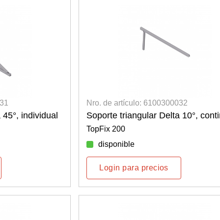
031
Nro. de artículo: 6100300032
 45°, individual
Soporte triangular Delta 10°, cont
TopFix 200
disponible
Login para precios