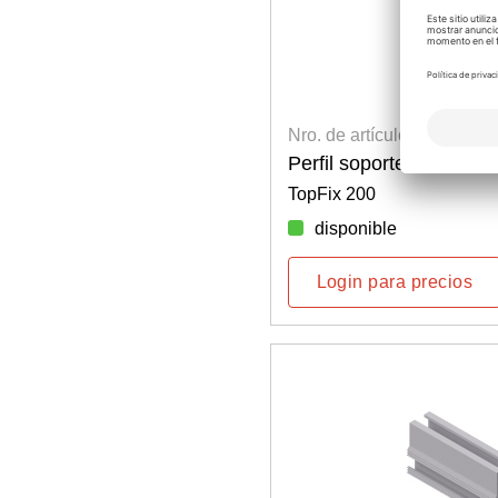
Nro. de artículo: 6800100
Perfil soporte TF50+, 
TopFix 200
disponible
Login para precios