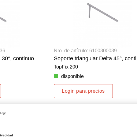
036
Nro. de artículo: 6100300039
 30°, continuo
Soporte triangular Delta 45°, cont
TopFix 200
disponible
Login para precios