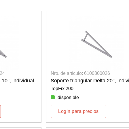
024
Nro. de artículo: 6100300026
 10°, individual
Soporte triangular Delta 20°, indiv
TopFix 200
disponible
Login para precios