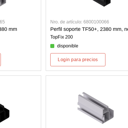
065
Nro. de artículo: 6800100066
2380 mm
Perfil soporte TF50+, 2380 mm, n
TopFix 200
disponible
Login para precios