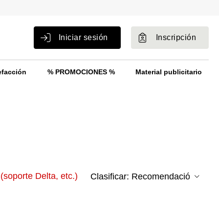
Iniciar sesión
Inscripción
efacción
% PROMOCIONES %
Material publicitario
(soporte Delta, etc.)