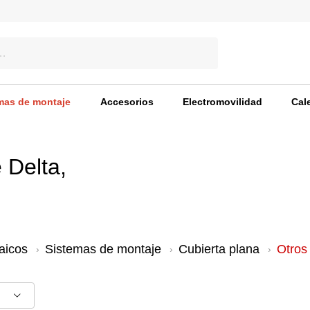
mas de montaje
Accesorios
Electromovilidad
Cal
 Delta,
aicos
Sistemas de montaje
Cubierta plana
Otros 