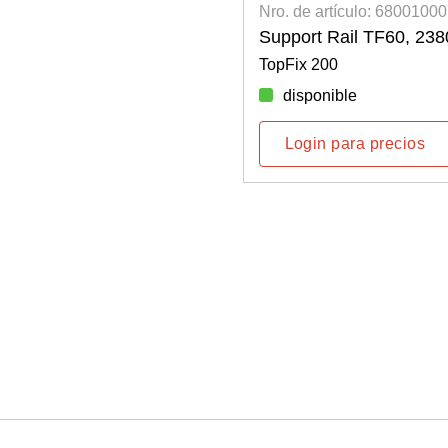
Nro. de artículo: 6800100
Support Rail TF60, 2
TopFix 200
disponible
Login para precios