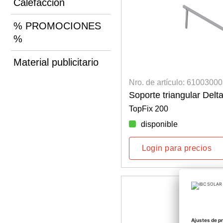
Calefacción
% PROMOCIONES
%
Material publicitario
Nro. de artículo: 6100300
Soporte triangular Delta
TopFix 200
disponible
Login para precios