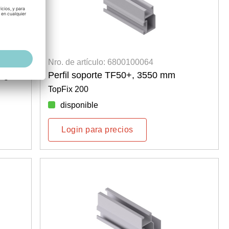
Nro. de artículo: 6800100064
egro
Perfil soporte TF50+, 3550 mm
TopFix 200
disponible
Login para precios