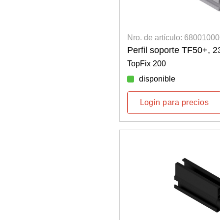
Nro. de artículo: 6800100
Perfil soporte TF50+, 
TopFix 200
disponible
Login para precios