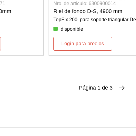
071
Nro. de artículo: 6800900014
380mm
Riel de fondo D-S, 4900 mm
TopFix 200, para soporte triangular De
disponible
Login para precios
Página 1 de 3