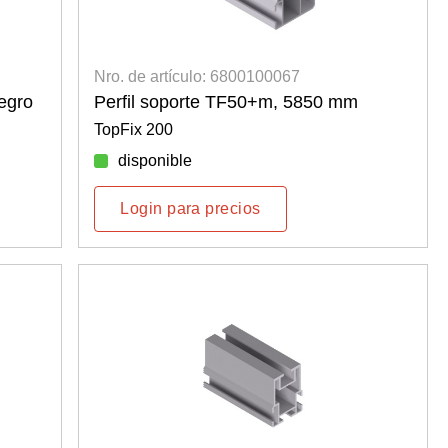
Nro. de artículo: 6800100067
egro
Perfil soporte TF50+m, 5850 mm
TopFix 200
disponible
Login para precios