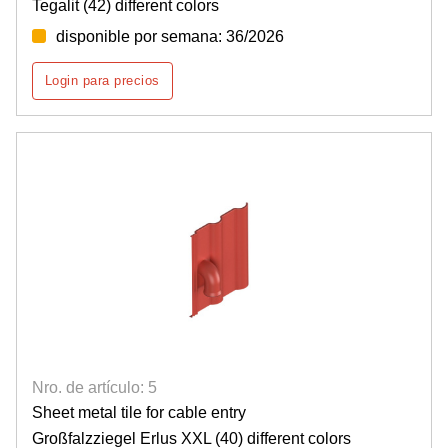
Tegalit (42) different colors
disponible por semana: 36/2026
Login para precios
Nro. de artículo: 5
Sheet metal tile for cable entry
Großfalzziegel Erlus XXL (40) different colors