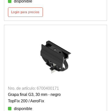
disponible
Login para precios
Nro. de artículo: 6700400171
Grapa final G3, 30 mm - negro
TopFix 200 / AeroFix
disponible