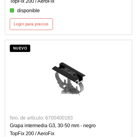
TopFix 200 / AeroFix
disponible
Login para precios
NUEVO
Nro. de artículo: 6700400183
Grapa intermedia G3, 30-50 mm - negro
TopFix 200 / AeroFix