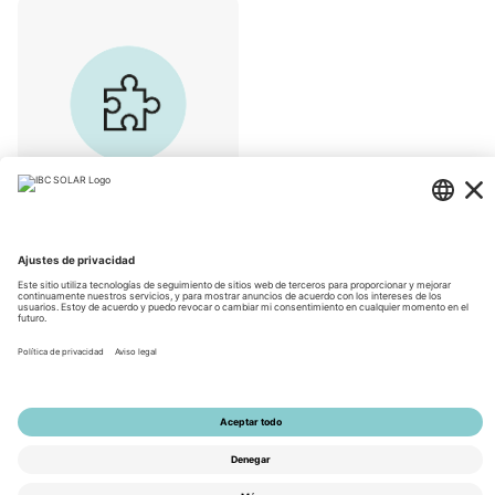
Accesorios
© 2026 by IBC SOLAR AG
Información corporativa
Información de privacidad
CGV
Accesibilidad
Tools