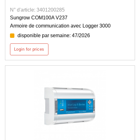
N° d'article: 3401200285
Sungrow COM100A V237
Armoire de communication avec Logger 3000
disponible par semaine: 47/2026
Login for prices