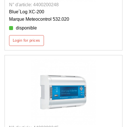
N° d'article: 4400200248
Blue´Log XC-200
Marque Meteocontrol 532.020
disponible
Login for prices