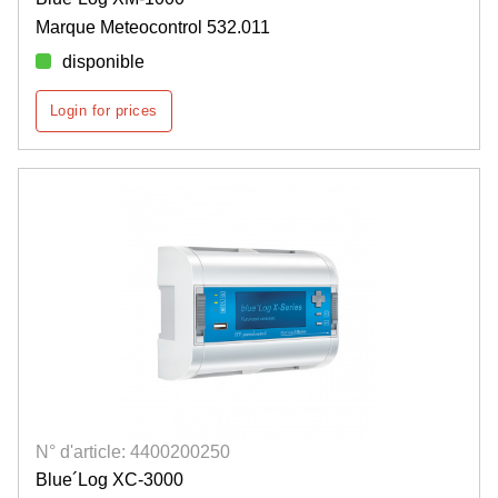
Marque Meteocontrol 532.011
disponible
Login for prices
N° d'article: 4400200250
Blue´Log XC-3000