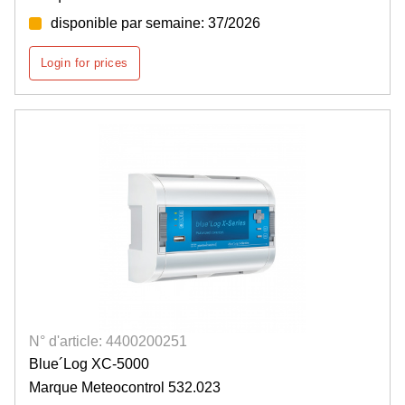
disponible par semaine: 37/2026
Login for prices
N° d'article: 4400200251
Blue´Log XC-5000
Marque Meteocontrol 532.023