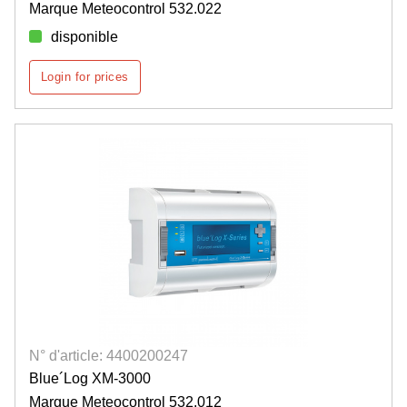
Marque Meteocontrol 532.022
disponible
Login for prices
N° d'article: 4400200247
Blue´Log XM-3000
Marque Meteocontrol 532.012