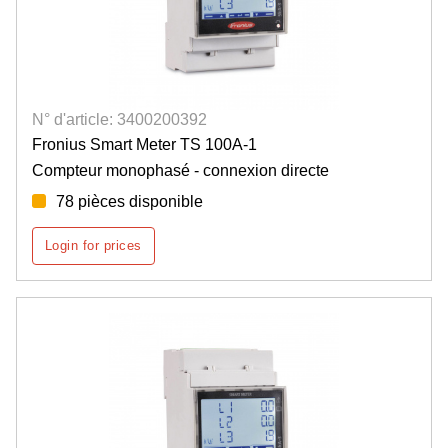
N° d'article: 3400200392
Fronius Smart Meter TS 100A-1
Compteur monophasé - connexion directe
78 pièces disponible
Login for prices