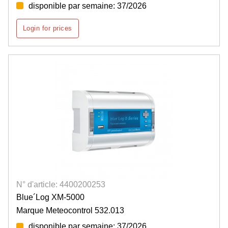
disponible par semaine: 37/2026
Login for prices
N° d'article: 4400200253
Blue´Log XM-5000
Marque Meteocontrol 532.013
disponible par semaine: 37/2026