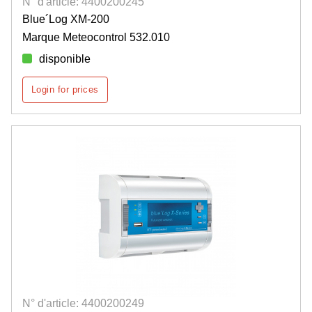
N° d'article: 4400200245
Blue´Log XM-200
Marque Meteocontrol 532.010
disponible
Login for prices
N° d'article: 4400200249