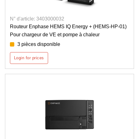
N° d'article: 3403000032
Routeur Enphase HEMS IQ Energy + (HEMS-HP-01)
Pour chargeur de VE et pompe à chaleur
3 pièces disponible
Login for prices