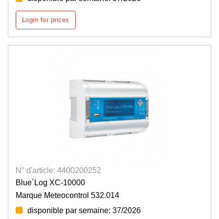
Login for prices
N° d'article: 4400200252
Blue´Log XC-10000
Marque Meteocontrol 532.014
disponible par semaine: 37/2026