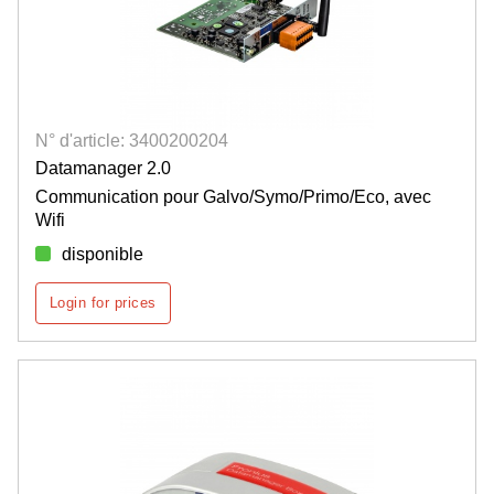
N° d'article: 3400200204
Datamanager 2.0
Communication pour Galvo/Symo/Primo/Eco, avec
Wifi
disponible
Login for prices