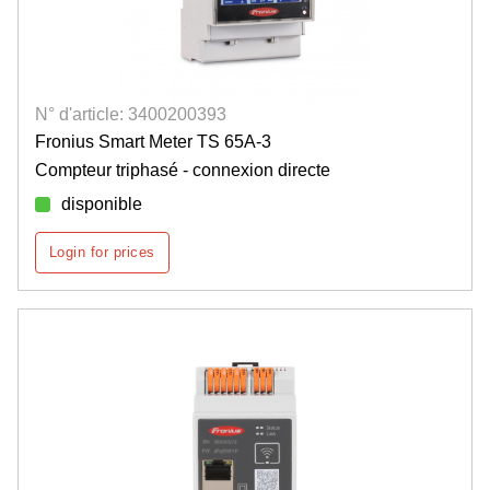
N° d'article: 3400200393
Fronius Smart Meter TS 65A-3
Compteur triphasé - connexion directe
disponible
Login for prices