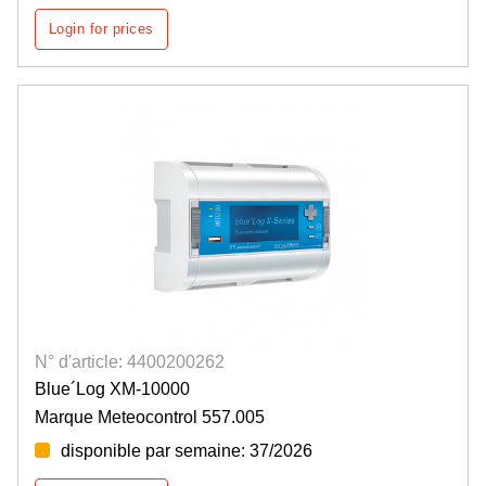
Login for prices
N° d'article: 4400200262
Blue´Log XM-10000
Marque Meteocontrol 557.005
disponible par semaine: 37/2026