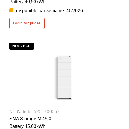
Battery 40,93kWh
disponible par semaine: 46/2026
Login for prices
NOUVEAU
N° d'article: 5201700057
SMA Storage M 45.0
Battery 45,03kWh