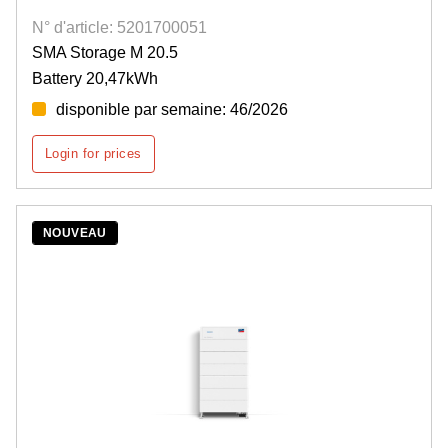
N° d'article: 5201700051
SMA Storage M 20.5
Battery 20,47kWh
disponible par semaine: 46/2026
Login for prices
NOUVEAU