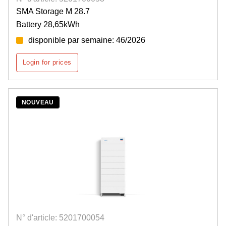
SMA Storage M 28.7
Battery 28,65kWh
disponible par semaine: 46/2026
Login for prices
NOUVEAU
N° d'article: 5201700054