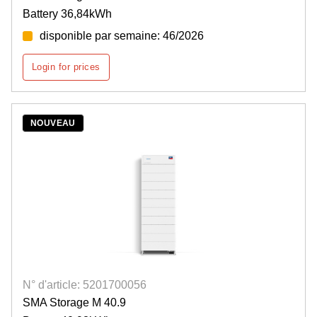
Battery 36,84kWh
disponible par semaine: 46/2026
Login for prices
NOUVEAU
N° d'article: 5201700056
SMA Storage M 40.9