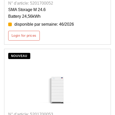
N° d'article: 5201700052
SMA Storage M 24.6
Battery 24,56kWh
disponible par semaine: 46/2026
Login for prices
NOUVEAU
N° d'article: 5201700053