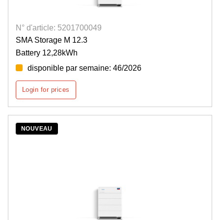
N° d'article: 5201700049
SMA Storage M 12.3
Battery 12,28kWh
disponible par semaine: 46/2026
Login for prices
NOUVEAU