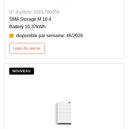
N° d'article: 5201700050
SMA Storage M 16.4
Battery 16,37kWh
disponible par semaine: 46/2026
Login for prices
NOUVEAU