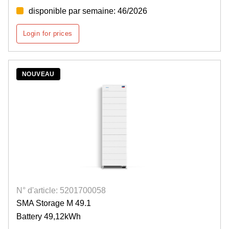
disponible par semaine: 46/2026
Login for prices
NOUVEAU
N° d'article: 5201700058
SMA Storage M 49.1
Battery 49,12kWh