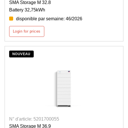
SMA Storage M 32.8
Battery 32,75kWh
disponible par semaine: 46/2026
Login for prices
NOUVEAU
N° d'article: 5201700055
SMA Storage M 36.9