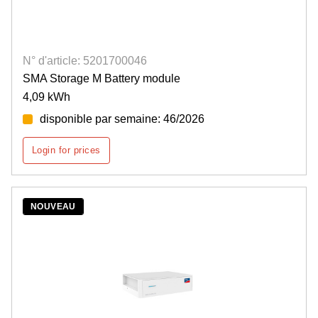
N° d'article: 5201700046
SMA Storage M Battery module
4,09 kWh
disponible par semaine: 46/2026
Login for prices
NOUVEAU