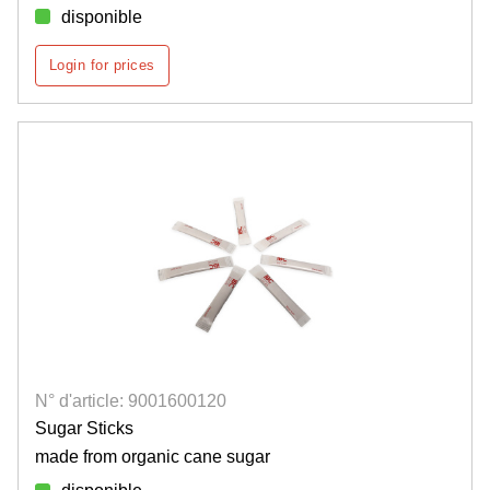
disponible
Login for prices
N° d'article: 9001600120
Sugar Sticks
made from organic cane sugar