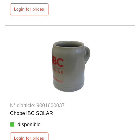
Login for prices
N° d'article: 9001600037
Chope IBC SOLAR
disponible
Login for prices