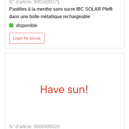
N° d'article: 9001600171
Pastilles à la menthe sans sucre IBC SOLAR Pfeffi
dans une boîte métallique rechargeable
disponible
Login for prices
N° d'article: 9000400020