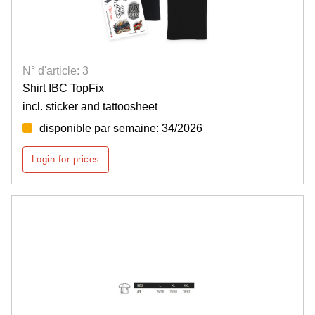
N° d'article: 3
Shirt IBC TopFix
incl. sticker and tattoosheet
disponible par semaine: 34/2026
Login for prices