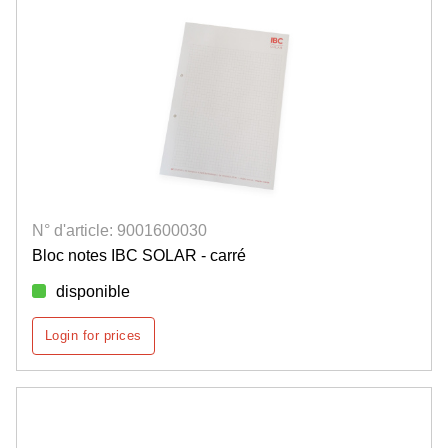
N° d'article: 9001600030
Bloc notes IBC SOLAR - carré
disponible
Login for prices