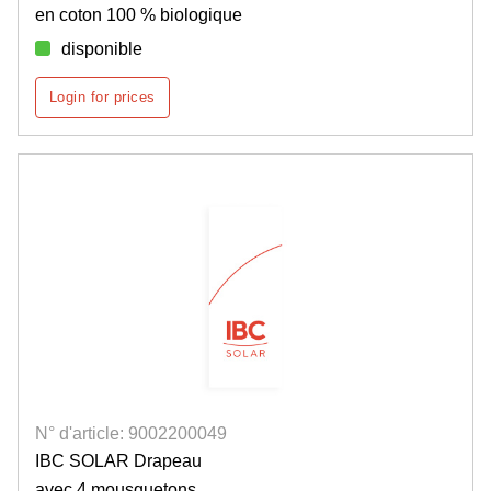
en coton 100 % biologique
disponible
Login for prices
N° d'article: 9002200049
IBC SOLAR Drapeau
avec 4 mousquetons