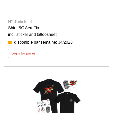
N° d'article: 3
Shirt IBC AeroFix
incl. sticker and tattoosheet
disponible par semaine: 34/2026
Login for prices