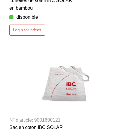
Lunettes de soleil IBC SOLAR
en bambou
disponible
Login for prices
N° d'article: 9001600121
Sac en coton IBC SOLAR