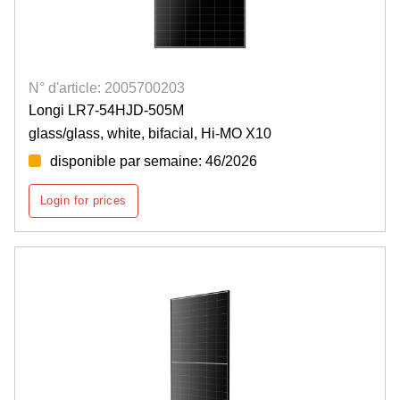
N° d'article: 2005700203
Longi LR7-54HJD-505M
glass/glass, white, bifacial, Hi-MO X10
disponible par semaine: 46/2026
Login for prices