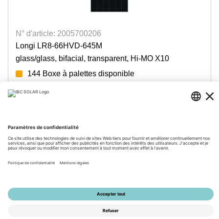
N° d'article: 2005700206
Longi LR8-66HVD-645M
glass/glass, bifacial, transparent, Hi-MO X10
144 Boxe à palettes disponible
Login for prices
© 2026 by IBC SOLAR AG
Mentions légales
Protection des données
CGV
Accessibilité
Tools
Paramètres de confidentialité