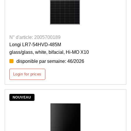
N° d'article: 2005700189
Longi LR7-54HVD-485M
glass/glass, white, bifacial, Hi-MO X10
disponible par semaine: 46/2026
Login for prices
NOUVEAU