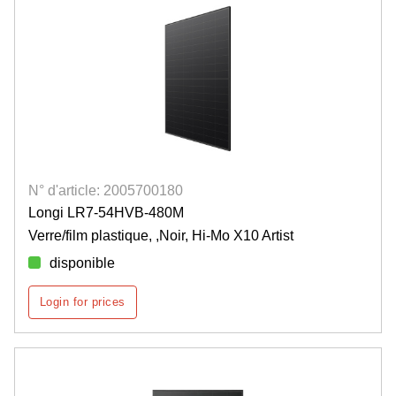
N° d'article: 2005700180
Longi LR7-54HVB-480M
Verre/film plastique, ,Noir, Hi-Mo X10 Artist
disponible
Login for prices