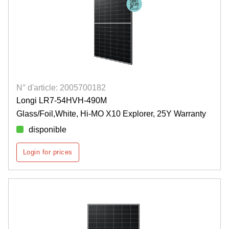
N° d'article: 2005700182
Longi LR7-54HVH-490M
Glass/Foil,White, Hi-MO X10 Explorer, 25Y Warranty
disponible
Login for prices