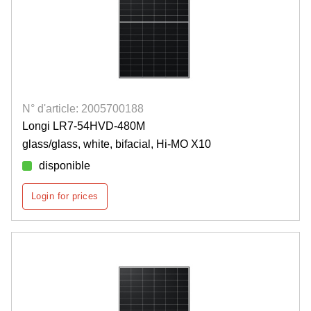
N° d'article: 2005700188
Longi LR7-54HVD-480M
glass/glass, white, bifacial, Hi-MO X10
disponible
Login for prices