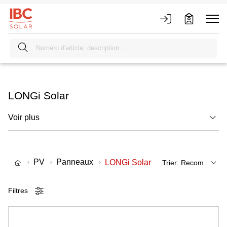
LONGi Solar
Voir plus
PV
Panneaux
LONGi Solar
Filtres