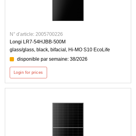
N° d'article: 2005700226
Longi LR7-54HJBB-500M
glass/glass, black, bifacial, Hi-MO S10 EcoLife
disponible par semaine: 38/2026
Login for prices