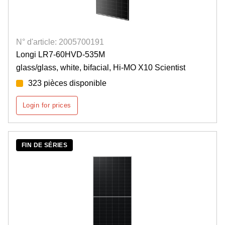
N° d'article: 2005700191
Longi LR7-60HVD-535M
glass/glass, white, bifacial, Hi-MO X10 Scientist
323 pièces disponible
Login for prices
FIN DE SÉRIES