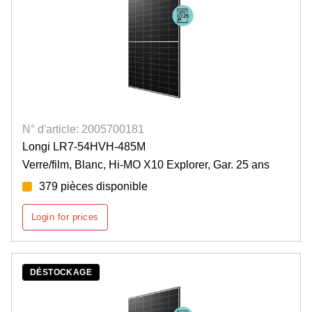
N° d'article: 2005700181
Longi LR7-54HVH-485M
Verre/film, Blanc, Hi-MO X10 Explorer, Gar. 25 ans
379 pièces disponible
Login for prices
DÉSTOCKAGE