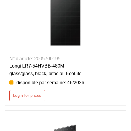
N° d'article: 2005700195
Longi LR7-54HVBB-480M
glass/glass, black, bifacial, EcoLife
disponible par semaine: 46/2026
Login for prices