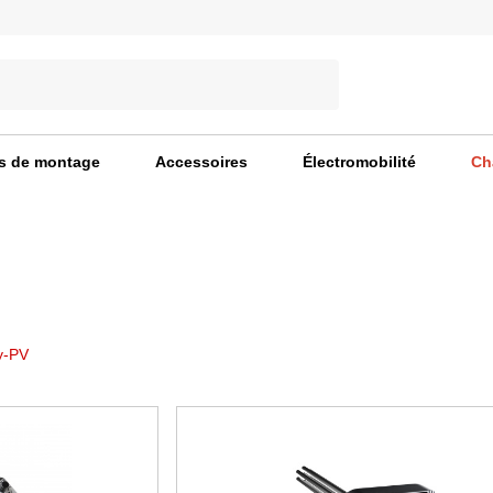
s de montage
Accessoires
Électromobilité
Ch
y-PV