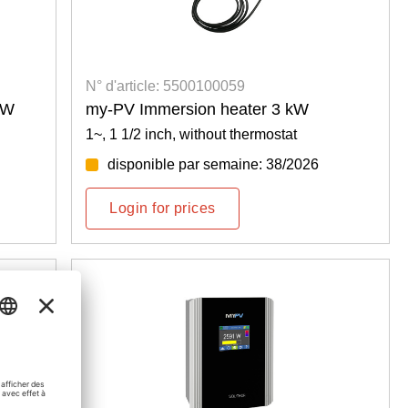
N° d'article: 5500100059
kW
my-PV Immersion heater 3 kW
1~, 1 1/2 inch, without thermostat
disponible par semaine: 38/2026
Login for prices