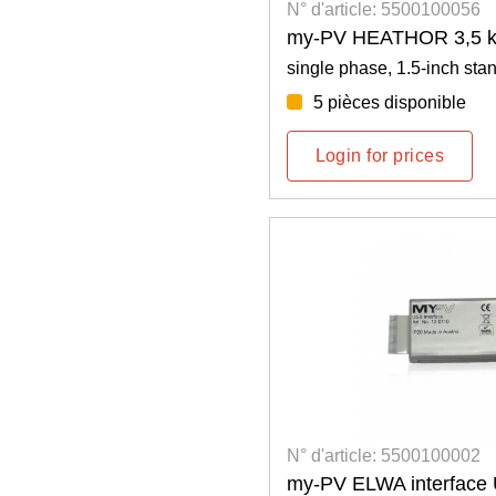
N° d'article: 5500100056
my-PV HEATHOR 3,5 
single phase, 1.5-inch sta
5 pièces disponible
Login for prices
N° d'article: 5500100002
my-PV ELWA interface