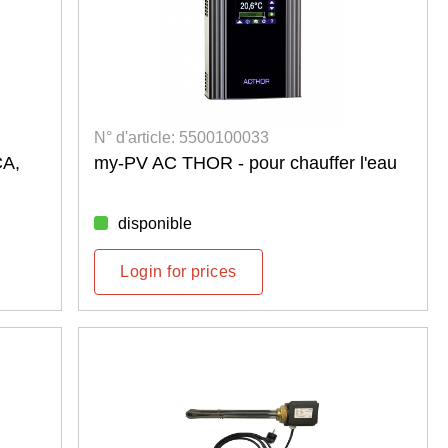
N° d'article: 5500100033
CA,
my-PV AC THOR - pour chauffer l'eau
disponible
Login for prices