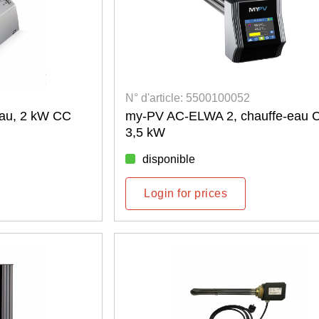
N° d'article: 5500100052
au, 2 kW CC
my-PV AC-ELWA 2, chauffe-eau 
3,5 kW
disponible
Login for prices